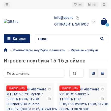
0
0
info@qbs.ru
ОТПРАВИТЬ ЗАПРОС
0
Каталог
Компьютеры, ноутбуки, планшеты
Игровые ноутбуки
Игровые ноутбуки 15-16 дюймов
Скидка -23%
Скидка -23%