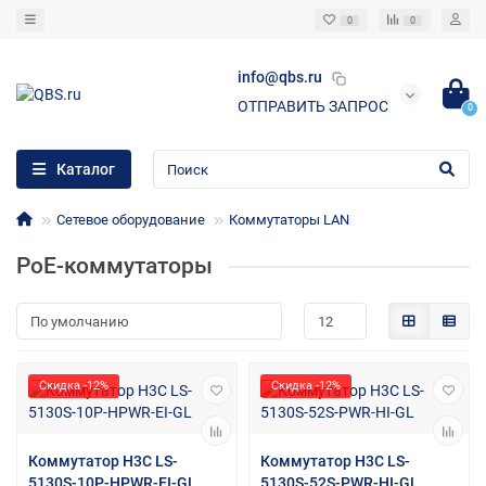
0
0
info@qbs.ru
ОТПРАВИТЬ ЗАПРОС
0
Каталог
Сетевое оборудование
Коммутаторы LAN
PoE-коммутаторы
Скидка -12%
Скидка -12%
Коммутатор H3C LS-
Коммутатор H3C LS-
5130S-10P-HPWR-EI-GL
5130S-52S-PWR-HI-GL