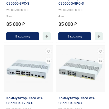
C3560C-8PC-S
C3560CG-8PC-S
WS-C3560C-8PC-S
WS-C3560CG-8PC-S
5 шт.
4 шт.
85 000 ₽
85 000 ₽
В корзину
В корзину
Коммутатор Cisco WS-
Коммутатор Cisco WS-
C3560CX-12PC-S
C3560CX-8PC-S