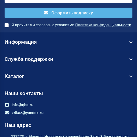
Оформить подписку
Я прочитал и согласен с условиями
Политика конфиденциальности
Информация
Служба поддержки
Каталог
Наши контакты
info@qbs.ru
z4kaz@yandex.ru
Наш адрес
127273, г.Москва, Нововладыкинский пр-д 8 стр 3 Бизнес-центр