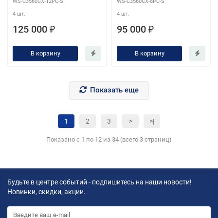
WS-C3560CX-12PC-S
WS-C3560CX-8PC-S
4 шт.
4 шт.
125 000 ₽
95 000 ₽
В корзину
В корзину
Показать еще
1
2
3
>
>|
Показано с 1 по 12 из 34 (всего 3 страниц)
Будьте в центре событий - подпишитесь на наши новости!
Новинки, скидки, акции.