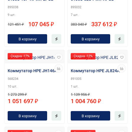
895038
895032
9 шт.
7 шт.
107 045 ₽
337 612 ₽
121 451 ₽
383 040 ₽
В корзину
В корзину
Скидка -17%
Скидка -12%
Коммутатор HPE JH146A
Коммутатор HPE JL824A
568234
891005
10 шт.
1 шт.
1 273 299 ₽
1 139 956 ₽
1 051 697 ₽
1 004 760 ₽
В корзину
В корзину