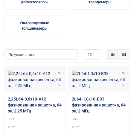
дефектоскопы
твердомеры
Ультразвуковые
толщиномеры
2,25L64-0,6х10-A12
2L64-1,0х10-B93
фазированная решетка, 64
фазированная решетка, 64
эл, 2,25 МГц
эл, 2 МГц
-123
-145
5 шт.
5 шт.