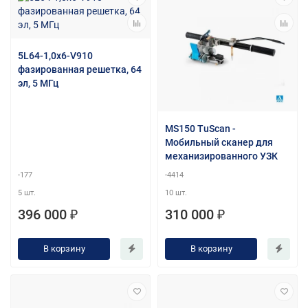
5L64-1,0х6-V910
фазированная решетка, 64
эл, 5 МГц
MS150 TuScan -
Мобильный сканер для
механизированного УЗК
-177
-4414
5 шт.
10 шт.
396 000 ₽
310 000 ₽
В корзину
В корзину