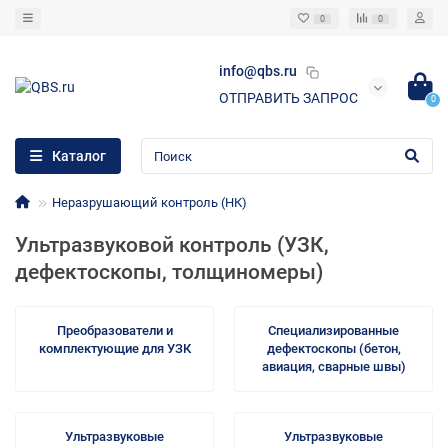
0
0
info@qbs.ru
ОТПРАВИТЬ ЗАПРОС
0
Каталог
Неразрушающий контроль (НК)
Ультразвуковой контроль (УЗК,
дефектоскопы, толщиномеры)
Преобразователи и
Специализированные
комплектующие для УЗК
дефектоскопы (бетон,
авиация, сварные швы)
Ультразвуковые
Ультразвуковые