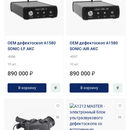
OEM дефектоскоп A1580
OEM дефектоскоп A1580
SONIC-LF АКС
SONIC-АIR АКС
-4596
-4597
10 шт.
10 шт.
890 000 ₽
890 000 ₽
В корзину
В корзину