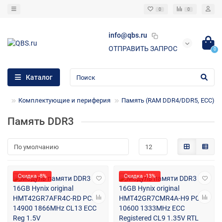
0
0
info@qbs.ru
ОТПРАВИТЬ ЗАПРОС
0
Каталог
Комплектующие и периферия
Память (RAM DDR4/DDR5, ECC)
Память DDR3
Скидка -8%
Скидка -13%