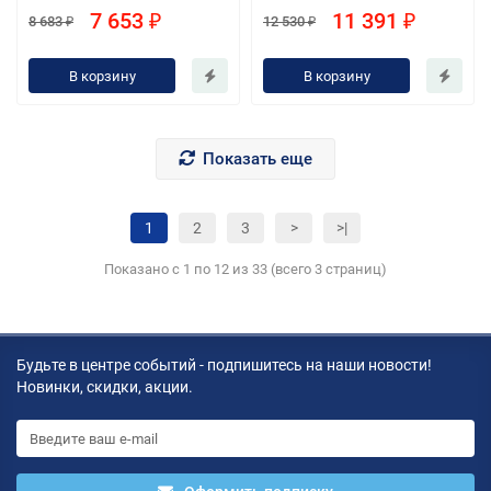
7 653 ₽
11 391 ₽
8 683 ₽
12 530 ₽
В корзину
В корзину
Показать еще
1
2
3
>
>|
Показано с 1 по 12 из 33 (всего 3 страниц)
Будьте в центре событий - подпишитесь на наши новости!
Новинки, скидки, акции.