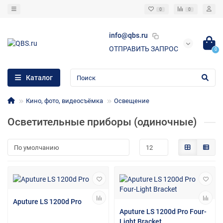
0
0
info@qbs.ru
ОТПРАВИТЬ ЗАПРОС
0
Каталог
Кино, фото, видеосъёмка
Освещение
Осветительные приборы (одиночные)
Aputure LS 1200d Pro
Aputure LS 1200d Pro Four-
Light Bracket