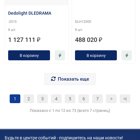
Dedolight DLEDRAMA
-2015
DLH1200D
8 шт.
8 шт.
1 127 111 ₽
488 020 ₽
В корзину
В корзину
Показать еще
1
2
3
4
5
6
7
>
>|
Показано с 1 по 12 из 73 (всего 7 страниц)
Будьте в центре событий - подпишитесь на наши новости!