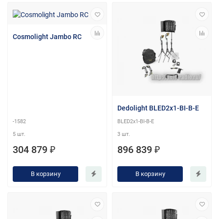
Cosmolight Jambo RC
Dedolight BLED2x1-BI-B-E
-1582
BLED2x1-BI-B-E
5 шт.
3 шт.
304 879 ₽
896 839 ₽
В корзину
В корзину