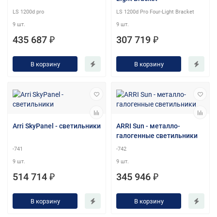
LS 1200d pro
LS 1200d Pro Four-Light Bracket
9 шт.
9 шт.
435 687 ₽
307 719 ₽
В корзину
В корзину
Arri SkyPanel - светильники
ARRI Sun - металло-
галогенные светильники
-741
-742
9 шт.
9 шт.
514 714 ₽
345 946 ₽
В корзину
В корзину