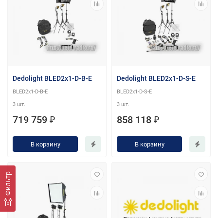
Dedolight BLED2x1-D-B-E
Dedolight BLED2x1-D-S-E
BLED2x1-D-B-E
BLED2x1-D-S-E
3 шт.
3 шт.
719 759 ₽
858 118 ₽
В корзину
В корзину
Фильтр