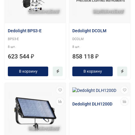
Dedolight BPS3-E
Dedolight DCOLM
BPS3-E
DCOLM
8 шт.
8 шт.
623 544 ₽
858 118 ₽
В корзину
В корзину
Dedolight DLH1200D