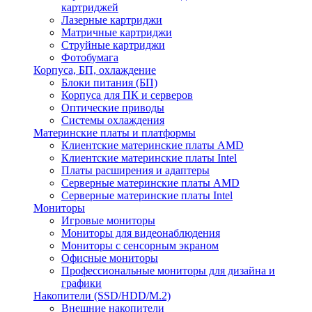
картриджей
Лазерные картриджи
Матричные картриджи
Струйные картриджи
Фотобумага
Корпуса, БП, охлаждение
Блоки питания (БП)
Корпуса для ПК и серверов
Оптические приводы
Системы охлаждения
Материнские платы и платформы
Клиентские материнские платы AMD
Клиентские материнские платы Intel
Платы расширения и адаптеры
Серверные материнские платы AMD
Серверные материнские платы Intel
Мониторы
Игровые мониторы
Мониторы для видеонаблюдения
Мониторы с сенсорным экраном
Офисные мониторы
Профессиональные мониторы для дизайна и
графики
Накопители (SSD/HDD/M.2)
Внешние накопители