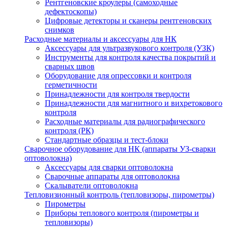
Рентгеновские кроулеры (самоходные
дефектоскопы)
Цифровые детекторы и сканеры рентгеновских
снимков
Расходные материалы и аксессуары для НК
Аксессуары для ультразвукового контроля (УЗК)
Инструменты для контроля качества покрытий и
сварных швов
Оборудование для опрессовки и контроля
герметичности
Принадлежности для контроля твердости
Принадлежности для магнитного и вихретокового
контроля
Расходные материалы для радиографического
контроля (РК)
Стандартные образцы и тест-блоки
Сварочное оборудование для НК (аппараты УЗ-сварки
оптоволокна)
Аксессуары для сварки оптоволокна
Сварочные аппараты для оптоволокна
Скалыватели оптоволокна
Тепловизионный контроль (тепловизоры, пирометры)
Пирометры
Приборы теплового контроля (пирометры и
тепловизоры)