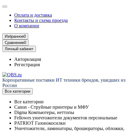
Оплата и доставка
Контакты и схема проезда
О компании
Избранное
0
Сравнение
0
Личный кабинет
Авторизация
Регистрация
Корпоративные поставки ИТ техники брендов, ушедших из
России
Все категории
Все категории
Canon - Струйные принтеры и МФУ
Digma Компьютеры, неттопы
Fellowes уничтожители документов персональные
PATRIOT Газонокосилки
Уничтожители, ламинаторы, брошюраторы, обложки,