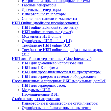
Ветрогенераторы и гибридные системы
Газовые генераторы
Дизельные генераторы
Инверторные генераторы
Солнечные панели и комплекты
ИБП Online (двойного преобразования)
ИБП online rackmount (стоечные)
ИБП online напольные (tower)
Модульные ИБП online
Однофазные ИБП online (1:1)
Трехфазные ИБП online (3:3)
Трехфазные ИБП online с однофазным выходом
(3:1)
ИБП линейно-интерактивные (Line-Interactive)
ИБП для домашнего использования
ИБП для ПК и офиса
ИБП для промышленности и инфраструктуры
ИБП для серверов и сетевого оборудования
Промышленные и серверные ИБП (модульные, parallel)
ИБП для серверных стоек
Модульные ИБП
Промышленные ИБП
Стабилизаторы напряжения
Инверторные и симисторные стабилизаторы
Однофазные стабилизаторы напряжения