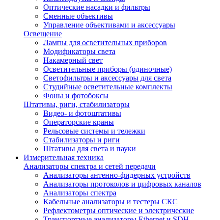
Оптические насадки и фильтры
Сменные объективы
Управление объективами и аксессуары
Освещение
Лампы для осветительных приборов
Модификаторы света
Накамерный свет
Осветительные приборы (одиночные)
Светофильтры и аксессуары для света
Студийные осветительные комплекты
Фоны и фотобоксы
Штативы, риги, стабилизаторы
Видео- и фотоштативы
Операторские краны
Рельсовые системы и тележки
Стабилизаторы и риги
Штативы для света и пауки
Измерительная техника
Анализаторы спектра и сетей передачи
Анализаторы антенно-фидерных устройств
Анализаторы протоколов и цифровых каналов
Анализаторы спектра
Кабельные анализаторы и тестеры СКС
Рефлектометры оптические и электрические
Транспортные анализаторы Ethernet и SDH