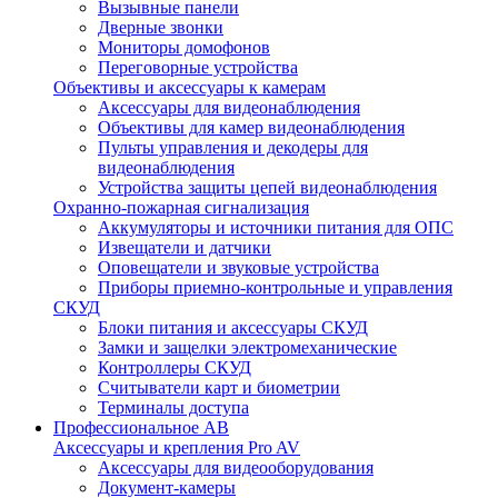
Вызывные панели
Дверные звонки
Мониторы домофонов
Переговорные устройства
Объективы и аксессуары к камерам
Аксессуары для видеонаблюдения
Объективы для камер видеонаблюдения
Пульты управления и декодеры для
видеонаблюдения
Устройства защиты цепей видеонаблюдения
Охранно-пожарная сигнализация
Аккумуляторы и источники питания для ОПС
Извещатели и датчики
Оповещатели и звуковые устройства
Приборы приемно-контрольные и управления
СКУД
Блоки питания и аксессуары СКУД
Замки и защелки электромеханические
Контроллеры СКУД
Считыватели карт и биометрии
Терминалы доступа
Профессиональное АВ
Аксессуары и крепления Pro AV
Аксессуары для видеооборудования
Документ-камеры