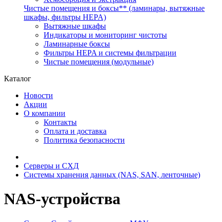
Чистые помещения и боксы** (ламинары, вытяжные
шкафы, фильтры HEPA)
Вытяжные шкафы
Индикаторы и мониторинг чистоты
Ламинарные боксы
Фильтры HEPA и системы фильтрации
Чистые помещения (модульные)
Каталог
Новости
Акции
О компании
Контакты
Оплата и доставка
Политика безопасности
Серверы и СХД
Системы хранения данных (NAS, SAN, ленточные)
NAS-устройства