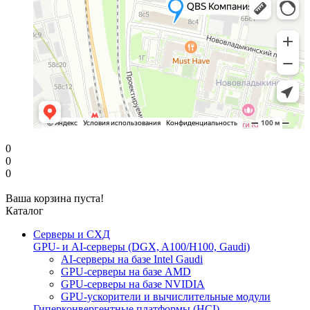
0
0
0
Ваша корзина пуста!
Каталог
Серверы и СХД
GPU- и AI-серверы (DGX, A100/H100, Gaudi)
AI-серверы на базе Intel Gaudi
GPU-серверы на базе AMD
GPU-серверы на базе NVIDIA
GPU-ускорители и вычислительные модули
Гиперконвергентные платформы (HCI)