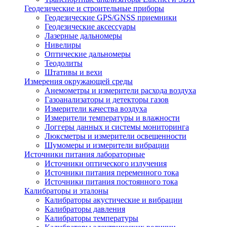
Геодезические и строительные приборы
Геодезические GPS/GNSS приемники
Геодезические аксессуары
Лазерные дальномеры
Нивелиры
Оптические дальномеры
Теодолиты
Штативы и вехи
Измерения окружающей среды
Анемометры и измерители расхода воздуха
Газоанализаторы и детекторы газов
Измерители качества воздуха
Измерители температуры и влажности
Логгеры данных и системы мониторинга
Люксметры и измерители освещенности
Шумомеры и измерители вибрации
Источники питания лабораторные
Источники оптического излучения
Источники питания переменного тока
Источники питания постоянного тока
Калибраторы и эталоны
Калибраторы акустические и вибрации
Калибраторы давления
Калибраторы температуры