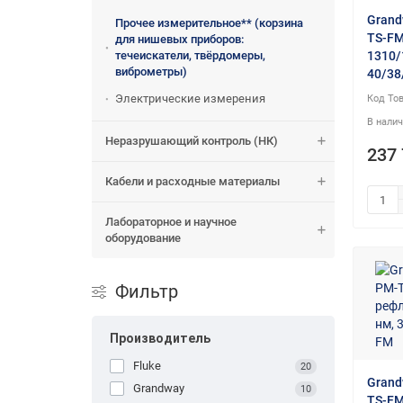
Grand
Прочее измерительное** (корзина
TS-FM
для нишевых приборов:
течеискатели, твёрдомеры,
1310/
виброметры)
40/38/
Электрические измерения
Неразрушающий контроль (НК)
237 
Кабели и расходные материалы
Лабораторное и научное
оборудование
Фильтр
Производитель
Fluke
20
Grand
Grandway
10
TS-FM