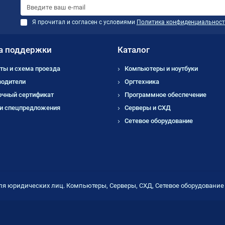
Я прочитал и согласен с условиями
Политика конфиденциальност
а поддержки
Каталог
ты и схема проезда
Компьютеры и ноутбуки
водители
Оргтехника
очный сертификат
Программное обеспечение
 и спецпредложения
Серверы и СХД
Сетевое оборудование
ля юридических лиц. Компьютеры, Серверы, СХД, Сетевое оборудовани