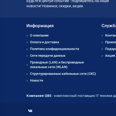
Будьте в центре событий - подпишитесь на наши
новости! Новинки, скидки, акции.
Информация
Служб
О компании
Контак
Оплата и доставка
Произ
Политика конфиденциальности
Подар
Сети передачи данных
Акции
Проводные (LAN) и беспроводные
локальные сети (WLAN)
Структурированные кабельные сети (СКС)
Новости
Компания QBS
- комплексный поставщик IT техники д