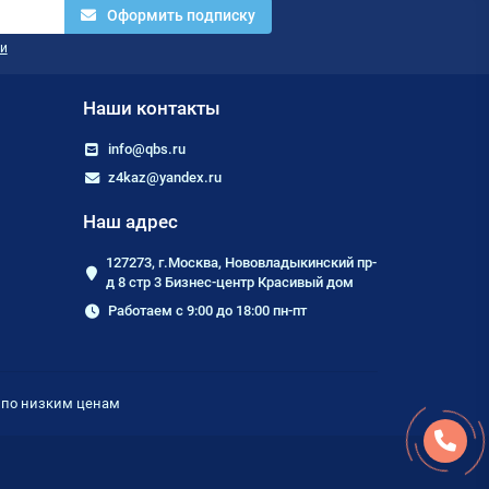
Оформить подписку
и
Наши контакты
info@qbs.ru
z4kaz@yandex.ru
Наш адрес
127273, г.Москва, Нововладыкинский пр-
д 8 стр 3 Бизнес-центр Красивый дом
Работаем с 9:00 до 18:00 пн-пт
е по низким ценам