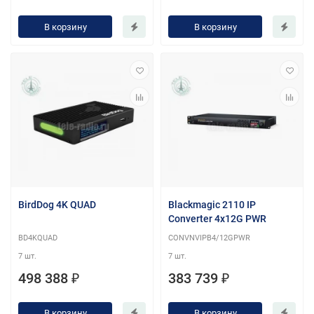
В корзину
В корзину
BirdDog 4K QUAD
Blackmagic 2110 IP
Converter 4x12G PWR
BD4KQUAD
CONVNVIPB4/12GPWR
7 шт.
7 шт.
498 388 ₽
383 739 ₽
В корзину
В корзину