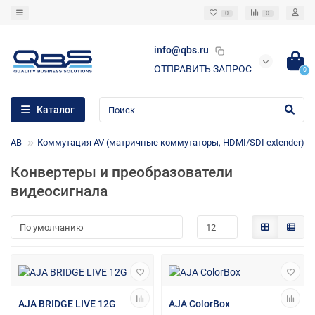
0
0
info@qbs.ru
ОТПРАВИТЬ ЗАПРОС
0
Каталог
ое АВ
Коммутация AV (матричные коммутаторы, HDMI/SDI extender)
Конвертеры и преобразователи
видеосигнала
AJA BRIDGE LIVE 12G
AJA ColorBox