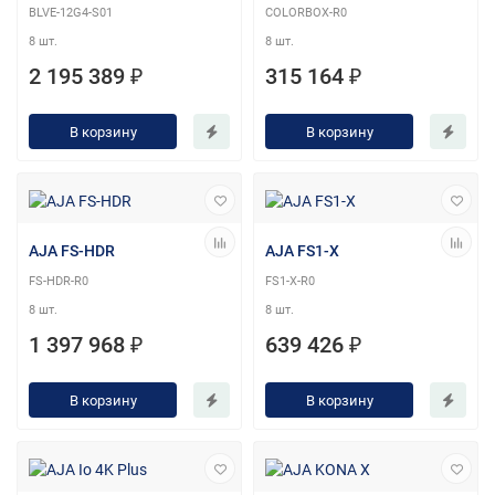
BLVE-12G4-S01
COLORBOX-R0
8 шт.
8 шт.
2 195 389 ₽
315 164 ₽
В корзину
В корзину
AJA FS-HDR
AJA FS1-X
FS-HDR-R0
FS1-X-R0
8 шт.
8 шт.
1 397 968 ₽
639 426 ₽
В корзину
В корзину