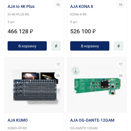
AJA Io 4K Plus
AJA KONA X
IO-4K-PLUS-R0
KONA-X-R0
9 шт.
9 шт.
466 128 ₽
526 100 ₽
В корзину
В корзину
AJA KUMO
AJA OG-DANTE-12GAM
KUMO-CP-R0
OG-DANTE-12GAM