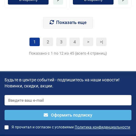
Показать еще
1
2
3
4
>
>|
Показано с 1 по 12 из 45 (всего 4 страниц)
Будьте в центре событий - подпишитесь на наши новости!
Новинки, скидки, акции.
Оформить подписку
Я прочитал и согласен с условиями
Политика конфиденциальности