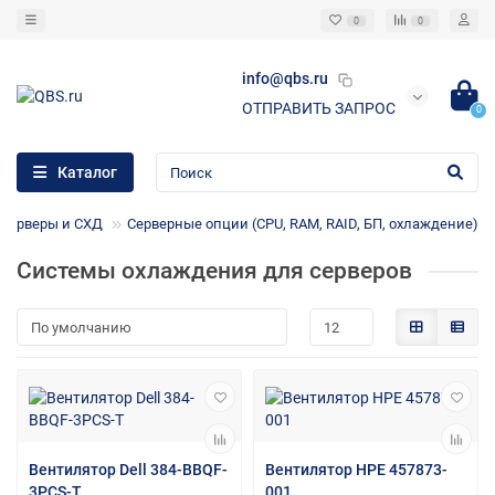
0
0
info@qbs.ru
ОТПРАВИТЬ ЗАПРОС
0
Каталог
Серверы и СХД
Серверные опции (CPU, RAM, RAID, БП, охлаждение)
Системы охлаждения для серверов
Вентилятор Dell 384-BBQF-
Вентилятор HPE 457873-
3PCS-T
001