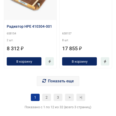
Радиатор HPE 410304-001
658154
658157
2 шт.
8 шт.
8 312 ₽
17 855 ₽
В корзину
В корзину
Показать еще
1
2
3
>
>|
Показано с 1 по 12 из 32 (всего 3 страниц)