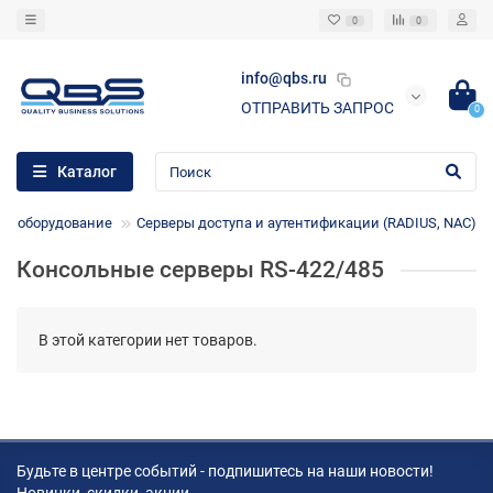
0
0
info@qbs.ru
ОТПРАВИТЬ ЗАПРОС
0
Каталог
ое оборудование
Серверы доступа и аутентификации (RADIUS, NAC)
Консольные серверы RS-422/485
В этой категории нет товаров.
Будьте в центре событий - подпишитесь на наши новости!