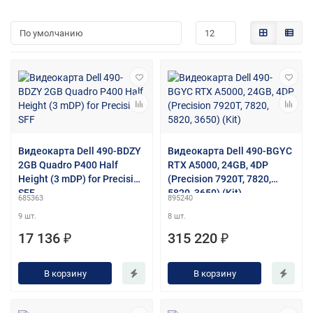
Видеокарта Dell 490-BDZY
Видеокарта Dell 490-BGYC
2GB Quadro P400 Half
RTX A5000, 24GB, 4DP
Height (3 mDP) for Precision
(Precision 7920T, 7820,
SFF
5820, 3650) (Kit)
685363
895240
9 шт.
8 шт.
17 136 ₽
315 220 ₽
В корзину
В корзину