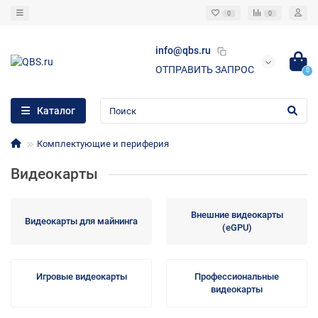
0
0
info@qbs.ru
ОТПРАВИТЬ ЗАПРОС
0
Каталог
Комплектующие и периферия
Видеокарты
Внешние видеокарты
Видеокарты для майнинга
(eGPU)
Игровые видеокарты
Профессиональные
видеокарты