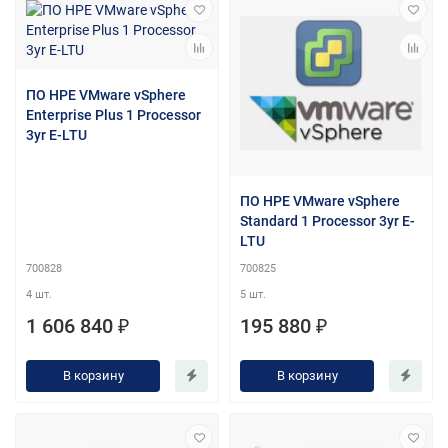
ПО HPE VMware vSphere
Enterprise Plus 1 Processor
3yr E-LTU
ПО HPE VMware vSphere
Standard 1 Processor 3yr E-
LTU
700828
700825
4 шт.
5 шт.
1 606 840 ₽
195 880 ₽
В корзину
В корзину