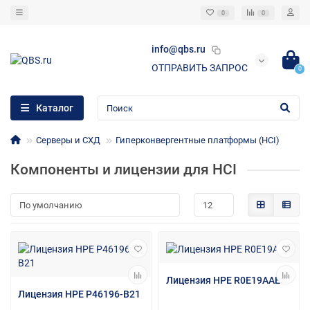
0
0
info@qbs.ru
ОТПРАВИТЬ ЗАПРОС
0
Каталог
Серверы и СХД
Гиперконвергентные платформы (HCI)
Компоненты и лицензии для HCI
Лицензия HPE R0E19AAE
Лицензия HPE P46196-B21