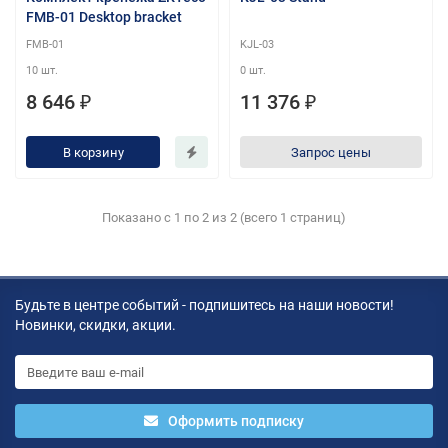
FMB-01 Desktop bracket
FMB-01
KJL-03
10 шт.
0 шт.
8 646 ₽
11 376 ₽
В корзину
Запрос цены
Показано с 1 по 2 из 2 (всего 1 страниц)
Будьте в центре событий - подпишитесь на наши новости!
Новинки, скидки, акции.
Оформить подписку