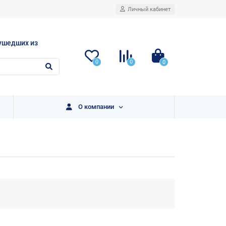
Личный кабинет
ушедших из
0
0
0
О компании