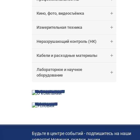
Кино, фото, видеосъёмка
Измерительная техника
Неразрушающий контроль (НК)
Кабели и расходные материалы
Лабораторное и научное
оборудование
О компании
Условия
Будьте в центре событий - подпишитесь на наши
новости! Новинки, скидки, акции.