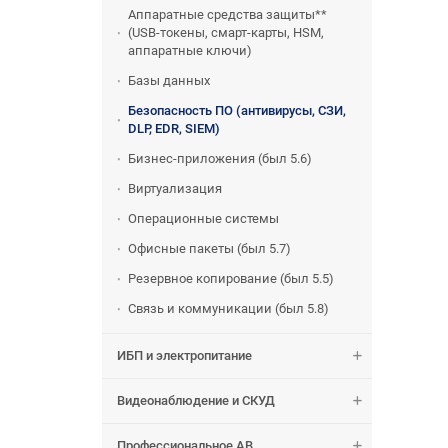
Аппаратные средства защиты**
(USB-токены, смарт-карты, HSM,
аппаратные ключи)
Базы данных
Безопасность ПО (антивирусы, СЗИ,
DLP, EDR, SIEM)
Бизнес-приложения (был 5.6)
Виртуализация
Операционные системы
Офисные пакеты (был 5.7)
Резервное копирование (был 5.5)
Связь и коммуникации (был 5.8)
ИБП и электропитание
Видеонаблюдение и СКУД
Профессиональное АВ