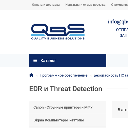
Оплата и доставка
Контакты и схема проезда
О компани
info@qb
ОТПР
ЗАП
Каталог
Программное обеспечение
Безопасность ПО (а
EDR и Threat Detection
Canon - Струйные принтеры и МФУ
В это
Digma Компьютеры, неттопы