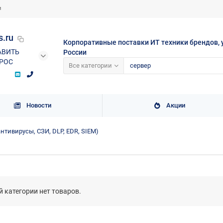
и
s.ru
Корпоративные поставки ИТ техники брендов, 
АВИТЬ
России
РОС
Все категории
Новости
Акции
нтивирусы, СЗИ, DLP, EDR, SIEM)
й категории нет товаров.