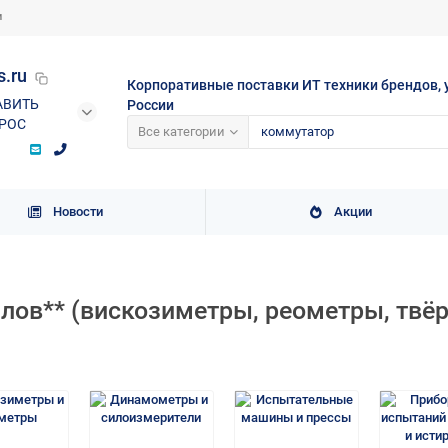
и
s.ru
Корпоративные поставки ИТ техники брендов, 
АВИТЬ
России
РОС
Все категории
Новости
Акции
лов** (вискозиметры, реометры, тв