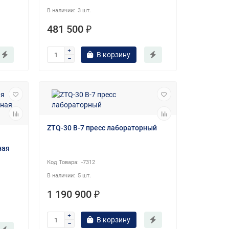
3 шт.
481 500 ₽
В корзину
ZTQ-30 В-7 пресс лабораторный
ная
-7312
5 шт.
1 190 900 ₽
В корзину