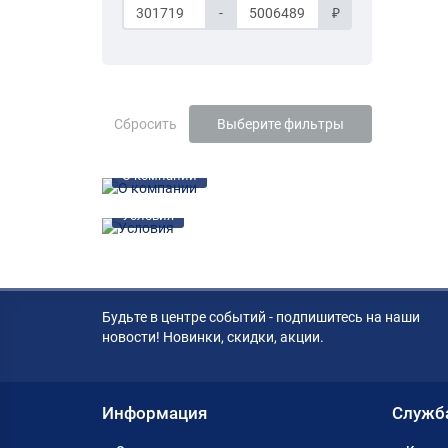
-
₽
Сбросить
Выберите фильтры
О компании
Условия
Будьте в центре событий - подпишитесь на наши
новости! Новинки, скидки, акции.
Информация
Служб