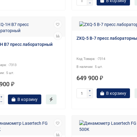
В корзину
ZXQ-5 В-7 пресс лабораторн
H B7 пресс лабораторный
-7314
-7313
5 шт.
5 шт.
649 900 ₽
900 ₽
В корзину
В корзину