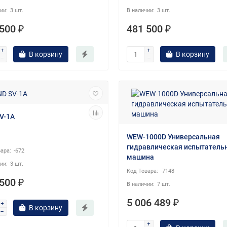
3 шт.
3 шт.
500 ₽
481 500 ₽
В корзину
В корзину
V-1A
WEW-1000D Универсальная
гидравлическая испытатель
-672
машина
3 шт.
-7148
500 ₽
7 шт.
5 006 489 ₽
В корзину