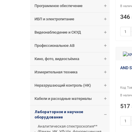
Программное обеспечение
346 
ИБП и электропитание
Видеонаблюдение и СКУД
Профессиональное АВ
Кино, фото, видеосъёмка
AND S
Измерительная техника
Неразрушающий контроль (НК)
Кабели и расходные материалы
517 
Лабораторное и научное
оборудование
Аналитическая спектроскопия**
(Раман, ИК, УФ-Vis, флуоресценция,