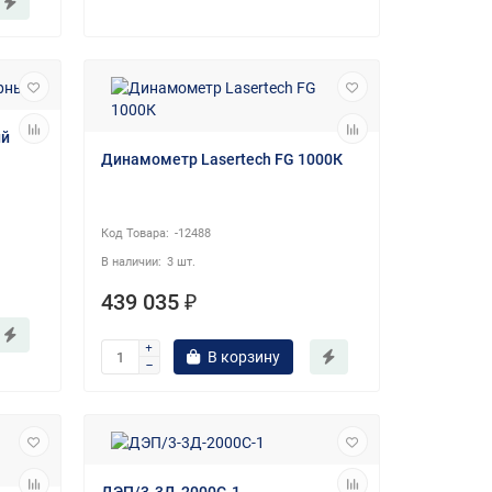
ый
Динамометр Lasertech FG 1000К
-12488
3 шт.
439 035 ₽
В корзину