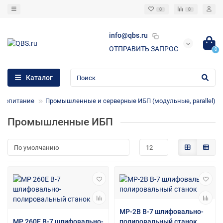
0
0
info@qbs.ru
ОТПРАВИТЬ ЗАПРОС
0
Каталог
тропитание
Промышленные и серверные ИБП (модульные, parallel)
Промышленные ИБП
MP-2B В-7 шлифовально-
MP 260E В-7 шлифовально-
полировальный станок