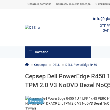
Оплата и доставка
Контакты и схема проезда
О компани
info@qb
ОТПР
ЗАП
Каталог
Серверы
DELL
DELL PowerEdge R450
Сервер Dell PowerEdge R450 
TPM 2.0 V3 NoDVD Bezel NoQS 
Новинка