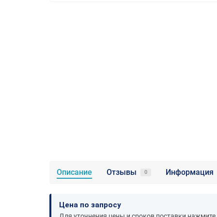
Описание
Отзывы
Информация
0
Цена по запросу
Для уточнения цены и сроков поставки нажмите