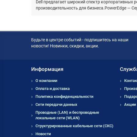
Dell предлагает широкий спектр корпоративных р
производительность для бизнеса.PowerEdge — Сер
Будьте в центре событий - подпишитесь на наши
новости! Новинки, скидки, акции.
Информация
Служб
О компании
Контак
Оплата и доставка
Произ
Политика конфиденциальности
Подар
Сети передачи данных
Акции
Проводные (LAN) и беспроводные
локальные сети (WLAN)
Структурированные кабельные сети (СКС)
Новости