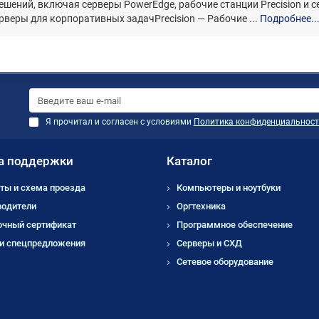
ешений, включая серверы PowerEdge, рабочие станции Precision и 
веры для корпоративных задачPrecision — Рабочие ...
Подробнее..
Я прочитал и согласен с условиями
Политика конфиденциальност
а поддержки
Каталог
ты и схема проезда
Компьютеры и ноутбуки
водители
Оргтехника
очный сертификат
Программное обеспечение
 и спецпредложения
Серверы и СХД
Сетевое оборудование