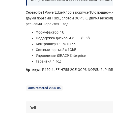
Сервер Dell PowerEdge R450 в корпусе 1U с поддер
двумя портами 1GbE, слотом OCP 3.0, двумя низкопро
рельсами. Гарантия 1 год.
Форм-фактор: 1U
Поддержка дисков: 4 x LFF (3.5")
Контроллер: PERC H755
Сетевые порты: 2 x 1GbE
Управление: iDRAC9 Enterprise
Гарантия: 1 год
Артикул:
R450-4LFF-H755-2GE-OCP3-NOPSU-2LP-ID
auto-restored-2026-05
Dell