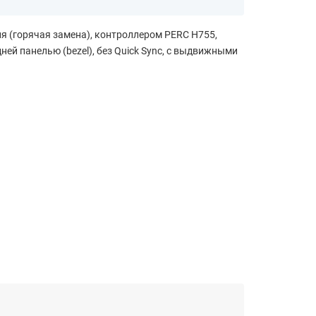
ия (горячая замена), контроллером PERC H755,
ней панелью (bezel), без Quick Sync, с выдвижными