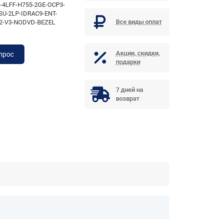
-4LFF-H755-2GE-OCP3-
U-2LP-IDRAC9-ENT-
Все виды оплат
2-V3-NODVD-BEZEL
Акции, скидки,
прос
подарки
7 дней на
возврат