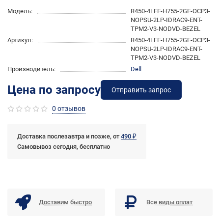
Модель:
R450-4LFF-H755-2GE-OCP3-
NOPSU-2LP-IDRAC9-ENT-
TPM2-V3-NODVD-BEZEL
Артикул:
R450-4LFF-H755-2GE-OCP3-
NOPSU-2LP-IDRAC9-ENT-
TPM2-V3-NODVD-BEZEL
Производитель:
Dell
Цена по запросу
Отправить запрос
0 отзывов
Доставка послезавтра и позже, от
490 ₽
Самовывоз сегодня, бесплатно
Доставим быстро
Все виды оплат