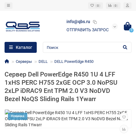
0
0
info@qbs.ru
ОТПРАВИТЬ ЗАПРОС
0
Каталог
Серверы
DELL
DELL PowerEdge R450
Сервер Dell PowerEdge R450 1U 4 LFF
1xHS PERC H755 2xGE OCP 3.0 NoPSU
2xLP iDRAC9 Ent TPM 2.0 V3 NoDVD
Bezel NoQS Sliding Rails 1Ywarr
Новинка