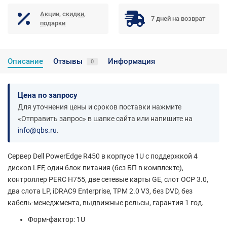
Акции, скидки,
7 дней на возврат
подарки
Описание
Отзывы
Информация
0
Цена по запросу
Для уточнения цены и сроков поставки нажмите
«Отправить запрос» в шапке сайта или напишите на
info@qbs.ru
.
Сервер Dell PowerEdge R450 в корпусе 1U с поддержкой 4
дисков LFF, один блок питания (без БП в комплекте),
контроллер PERC H755, две сетевые карты GE, слот OCP 3.0,
два слота LP, iDRAC9 Enterprise, TPM 2.0 V3, без DVD, без
кабель-менеджмента, выдвижные рельсы, гарантия 1 год.
Форм-фактор: 1U