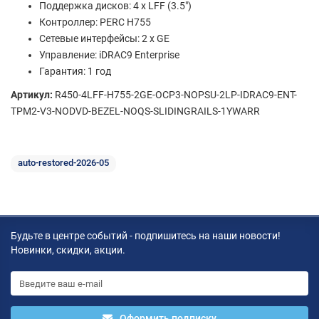
Поддержка дисков: 4 x LFF (3.5")
Контроллер: PERC H755
Сетевые интерфейсы: 2 x GE
Управление: iDRAC9 Enterprise
Гарантия: 1 год
Артикул:
R450-4LFF-H755-2GE-OCP3-NOPSU-2LP-IDRAC9-ENT-
TPM2-V3-NODVD-BEZEL-NOQS-SLIDINGRAILS-1YWARR
auto-restored-2026-05
Будьте в центре событий - подпишитесь на наши новости!
Новинки, скидки, акции.
Оформить подписку