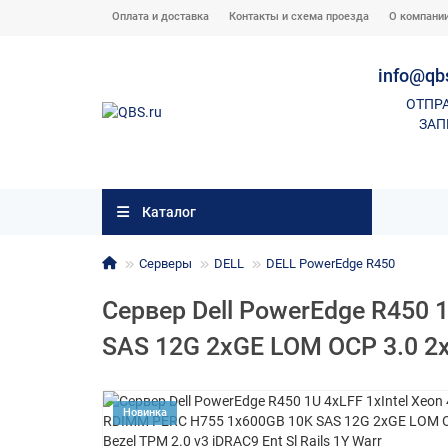
Оплата и доставка
Контакты и схема проезда
О компани
info@qb
ОТПР
ЗАП
Каталог
Серверы
DELL
DELL PowerEdge R450
Сервер Dell PowerEdge R450 
SAS 12G 2xGE LOM OCP 3.0 2x6
Новинка