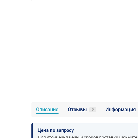
Описание
Отзывы
Информация
0
Цена по запросу
Для уточнения цены и сроков поставки нажмите