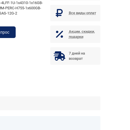
-4LFF-1U-1x4310-1x16GB-
M-PERC-H755-1x600GB-
Все виды оплат
SAS-12G-2
Акции, скидки,
апрос
подарки
7 дней на
возврат