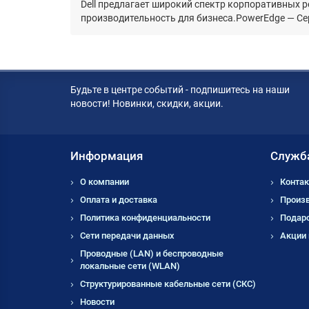
Dell предлагает широкий спектр корпоративных р
производительность для бизнеса.PowerEdge — Сер
Будьте в центре событий - подпишитесь на наши
новости! Новинки, скидки, акции.
Информация
Служб
О компании
Контак
Оплата и доставка
Произ
Политика конфиденциальности
Подар
Сети передачи данных
Акции
Проводные (LAN) и беспроводные
локальные сети (WLAN)
Структурированные кабельные сети (СКС)
Новости