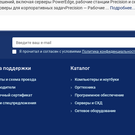
ешений, включая серверы PowerEdge, рабочие станции Precision и 
веры для корпоративных задачPrecision — Рабочие ...
Подробнее..
Я прочитал и согласен с условиями
Политика конфиденциальност
а поддержки
Каталог
ты и схема проезда
Компьютеры и ноутбуки
водители
Оргтехника
очный сертификат
Программное обеспечение
 и спецпредложения
Серверы и СХД
Сетевое оборудование