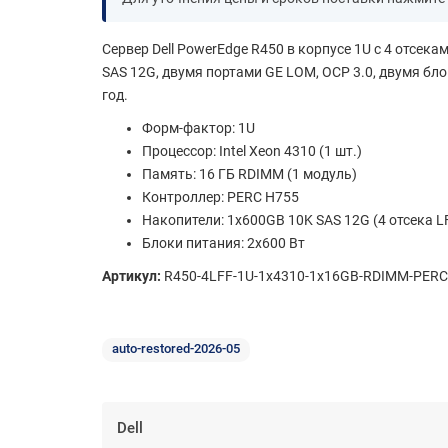
Сервер Dell PowerEdge R450 в корпусе 1U с 4 отсек
SAS 12G, двумя портами GE LOM, OCP 3.0, двумя блок
год.
Форм-фактор: 1U
Процессор: Intel Xeon 4310 (1 шт.)
Память: 16 ГБ RDIMM (1 модуль)
Контроллер: PERC H755
Накопители: 1x600GB 10K SAS 12G (4 отсека L
Блоки питания: 2x600 Вт
Артикул:
R450-4LFF-1U-1x4310-1x16GB-RDIMM-PERC-H
auto-restored-2026-05
Dell