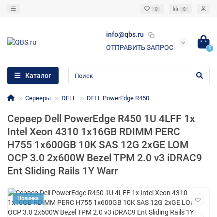
0
0
info@qbs.ru
ОТПРАВИТЬ ЗАПРОС
0
Каталог
Серверы
DELL
DELL PowerEdge R450
Сервер Dell PowerEdge R450 1U 4LFF 1x
Intel Xeon 4310 1x16GB RDIMM PERC
H755 1x600GB 10K SAS 12G 2xGE LOM
OCP 3.0 2x600W Bezel TPM 2.0 v3 iDRAC9
Ent Sliding Rails 1Y Warr
Новинка