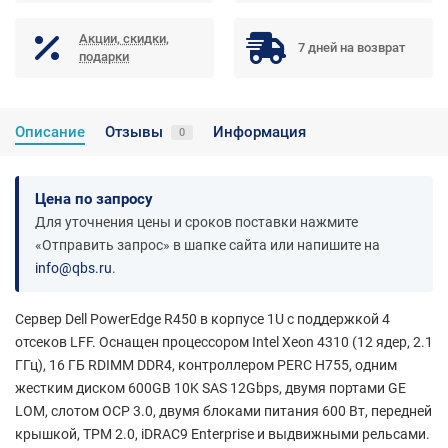
Акции, скидки,
7 дней на возврат
подарки
Описание
Отзывы
Информация
0
Цена по запросу
Для уточнения цены и сроков поставки нажмите
«Отправить запрос» в шапке сайта или напишите на
info@qbs.ru
.
Сервер Dell PowerEdge R450 в корпусе 1U с поддержкой 4
отсеков LFF. Оснащен процессором Intel Xeon 4310 (12 ядер, 2.1
ГГц), 16 ГБ RDIMM DDR4, контроллером PERC H755, одним
жестким диском 600GB 10K SAS 12Gbps, двумя портами GE
LOM, слотом OCP 3.0, двумя блоками питания 600 Вт, передней
крышкой, TPM 2.0, iDRAC9 Enterprise и выдвижными рельсами.