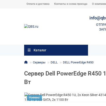
Оплата и доставка
Контакты и схема проезда
О компани
info@qb
ОТПР
ЗАП
Каталог
Серверы
DELL
DELL PowerEdge R450
Сервер Dell PowerEdge R450 1U
Вт
Новинка