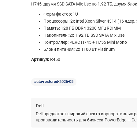
H745, двумя SSD SATA Mix Use по 1.92 ТБ, двумя бло
Форм-фактор: 1U
Процессоры: 2x Intel Xeon Silver 4314 (16 ядер, 
Память: 128 ГБ DDR4 3200 МГц RDIMM
Накопители: 2x 1.92 ТБ SSD SATA Mix Use
Контроллер: PERC H745 + H755 Mini Mono
Блоки питания: 2x 1100 Вт Platinum
Артикул:
R450
auto-restored-2026-05
Dell
Dell предлагает широкий спектр корпоративных р
производительность для бизнеса.PowerEdge — Сер