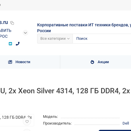
и
s.ru
Корпоративные поставки ИТ техники брендов, 
АВИТЬ
России
РОС
Все категории
Новости
Акции
, 2x Xeon Silver 4314, 128 ГБ DDR4, 2
Модель:
Производитель:
Dell