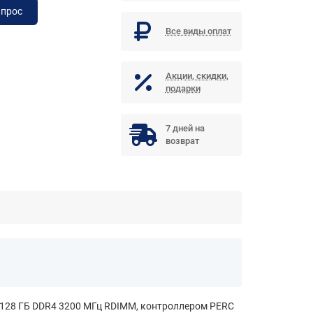
апрос
Все виды оплат
Акции, скидки,
подарки
7 дней на
возврат
ц), 128 ГБ DDR4 3200 МГц RDIMM, контроллером PERC