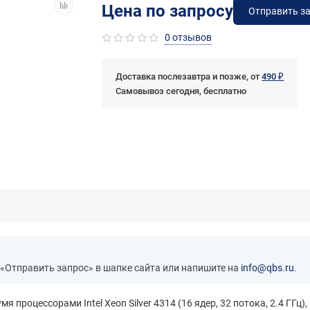
Цена по запросу
Отправить з
0 отзывов
Доставка послезавтра и позже, от
490 ₽
Самовывоз сегодня, бесплатно
 «Отправить запрос» в шапке сайта или напишите на
info@qbs.ru
.
мя процессорами Intel Xeon Silver 4314 (16 ядер, 32 потока, 2.4 ГГ