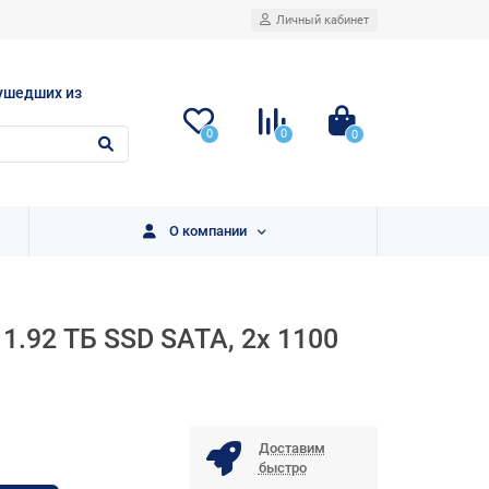
Личный кабинет
ушедших из
0
0
0
О компании
x 1.92 ТБ SSD SATA, 2x 1100
Доставим
быстро