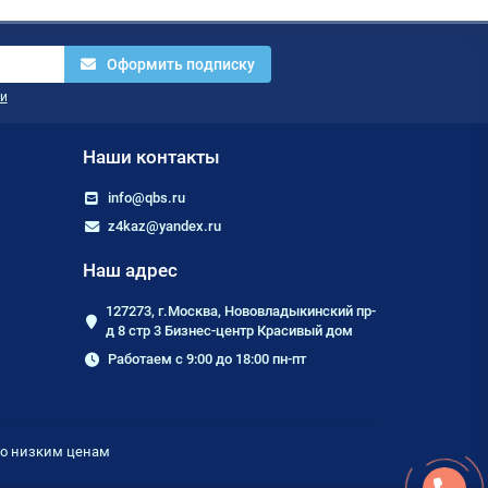
Оформить подписку
и
Наши контакты
info@qbs.ru
z4kaz@yandex.ru
Наш адрес
127273, г.Москва, Нововладыкинский пр-
д 8 стр 3 Бизнес-центр Красивый дом
Работаем с 9:00 до 18:00 пн-пт
по низким ценам