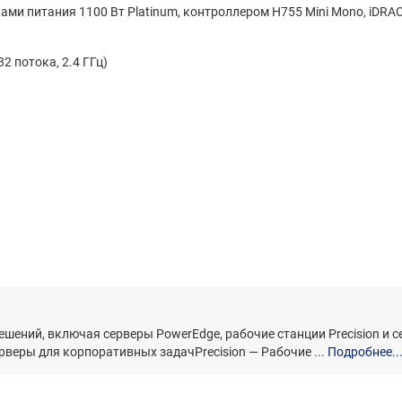
ками питания 1100 Вт Platinum, контроллером H755 Mini Mono, iDRAC
32 потока, 2.4 ГГц)
ешений, включая серверы PowerEdge, рабочие станции Precision и 
веры для корпоративных задачPrecision — Рабочие ...
Подробнее..