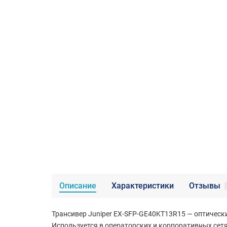
Описание
Характеристики
Отзывы
Трансивер Juniper EX-SFP-GE40KT13R15 — оптический
Используется в операторских и корпоративных сетя