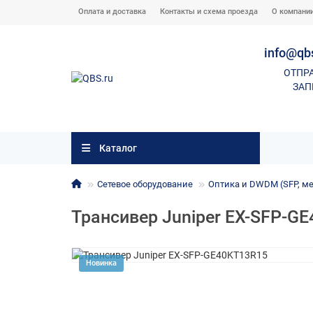
Оплата и доставка
Контакты и схема проезда
О компани
info@qb
ОТПР
ЗАП
Каталог
Сетевое оборудование
Оптика и DWDM (SFP, м
Трансивер Juniper EX-SFP-G
Новинка