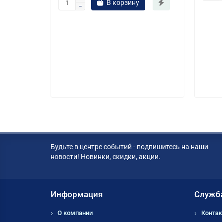
В корзину
B9M
Будьте в центре событий - подпишитесь на наши
новости! Новинки, скидки, акции.
Информация
Служб
О компании
Контак