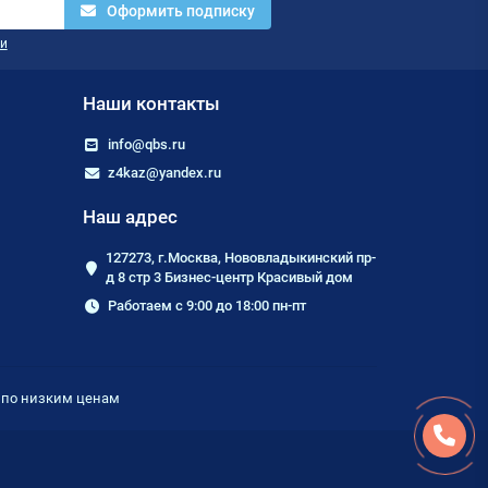
Оформить подписку
и
Наши контакты
info@qbs.ru
z4kaz@yandex.ru
Наш адрес
127273, г.Москва, Нововладыкинский пр-
д 8 стр 3 Бизнес-центр Красивый дом
Работаем с 9:00 до 18:00 пн-пт
е по низким ценам