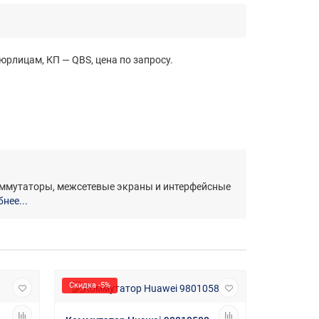
рлицам, КП — QBS, цена по запросу.
коммутаторы, межсетевые экраны и интерфейсные
нее...
Скидка -5%
Скидка -30