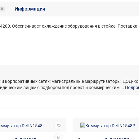
Информация
0
200. Обеспечивает охлаждение оборудования в стойке. Поставка ю
их и корпоративных сетях: магистральные маршрутизаторы, ЦОД-
ридическим лицам с подбором под проект и коммерческим ...
Подроб