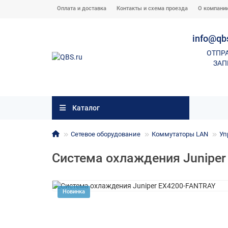
Оплата и доставка
Контакты и схема проезда
О компани
info@qb
ОТПР
ЗАП
Каталог
Сетевое оборудование
Коммутаторы LAN
Уп
Система охлаждения Junipe
Новинка