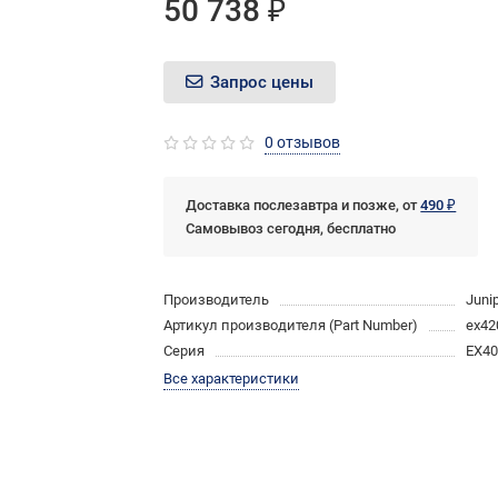
50 738 ₽
Запрос цены
0 отзывов
Доставка послезавтра и позже, от
490 ₽
Самовывоз сегодня, бесплатно
Производитель
Juni
Артикул производителя (Part Number)
ex42
Серия
EX40
Все характеристики