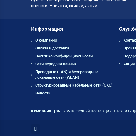
новости! Новинки, скидки, акции.
Информация
Служб
О компании
Контак
Оплата и доставка
Произ
Политика конфиденциальности
Подар
Сети передачи данных
Акции
Проводные (LAN) и беспроводные
локальные сети (WLAN)
Структурированные кабельные сети (СКС)
Новости
Компания QBS
- комплексный поставщик IT техники д