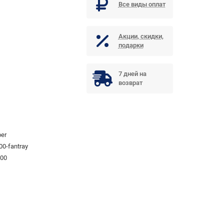
Все виды оплат
Акции, скидки,
подарки
7 дней на
возврат
per
00-fantray
00