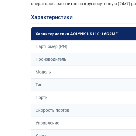
операторов, рассчитан на круглосуточную (24×7) ра
Характеристики
Характеристики AOLYNK US110-16G2MF
Партномер (PN)
Производитель
Модель
Тип
Порты
Скорость портов
Управление
Класс