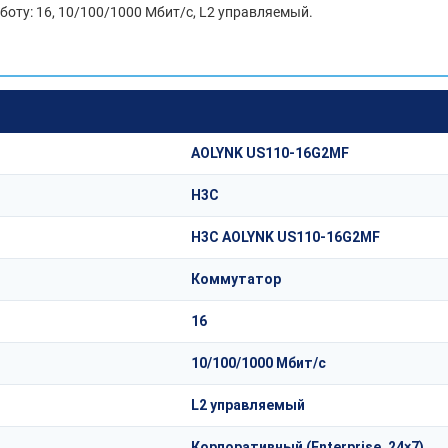
боту: 16, 10/100/1000 Мбит/с, L2 управляемый.
AOLYNK US110-16G2MF
H3C
H3C AOLYNK US110-16G2MF
Коммутатор
16
10/100/1000 Мбит/с
L2 управляемый
Корпоративный (Enterprise, 24×7)