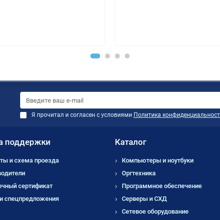
Я прочитал и согласен с условиями
Политика конфиденциальност
а поддержки
Каталог
ты и схема проезда
Компьютеры и ноутбуки
водители
Оргтехника
очный сертификат
Программное обеспечение
 и спецпредложения
Серверы и СХД
Сетевое оборудование