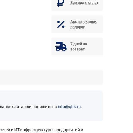
Все виды оплат
Акции, скидки,
подарки
7 дней на
возврат
шапке сайта или напишите на
info@qbs.ru
.
сетей и ИТ-инфраструктуры предприятий и