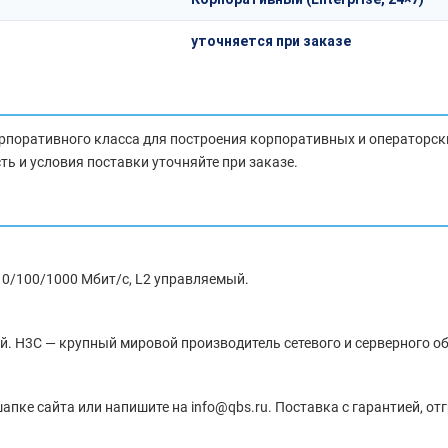
уточняется при заказе
оративного класса для построения корпоративных и операторски
ь и условия поставки уточняйте при заказе.
0/100/1000 Мбит/с, L2 управляемый.
й. H3C — крупный мировой производитель сетевого и серверного о
апке сайта или напишите на info@qbs.ru. Поставка с гарантией, отг