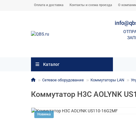
Оплата и доставка
Контакты и схема проезда
О компани
info@qb
ОТПР
ЗАП
Каталог
Сетевое оборудование
Коммутаторы LAN
Уп
Коммутатор H3C AOLYNK US
Новинка