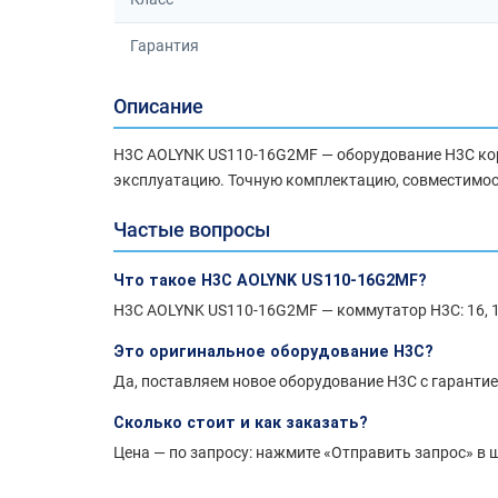
Гарантия
Описание
H3C AOLYNK US110-16G2MF — оборудование H3C корп
эксплуатацию. Точную комплектацию, совместимост
Частые вопросы
Что такое H3C AOLYNK US110-16G2MF?
H3C AOLYNK US110-16G2MF — коммутатор H3C: 16, 1
Это оригинальное оборудование H3C?
Да, поставляем новое оборудование H3C с гарантие
Сколько стоит и как заказать?
Цена — по запросу: нажмите «Отправить запрос» в ш