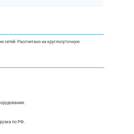
х сетей. Рассчитано на круглосуточную
борудования.
рузка по РФ.