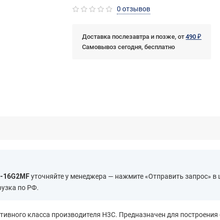
0 отзывов
Доставка послезавтра и позже, от
490 ₽
Самовывоз сегодня, бесплатно
0-16G2MF
уточняйте у менеджера — нажмите «Отправить запрос» в 
рузка по РФ.
ивного класса производителя H3C. Предназначен для построения 