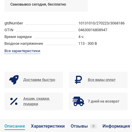
Самовывоз сегодня, бесплатно
gtdNumber
10131010/270223/3068186
GTIN
04630016808947
Время зарядки
4 ч
Входное напряжение
113 - 300 В
Все характеристики
Доставим быстро
Все виды оплат
Акции, скидки,
7 дней на возврат
подарки
Описание
Характеристики
Отзывы
Информация
0