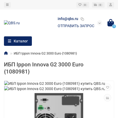
0
0
info@qbs.ru
ОТПРАВИТЬ ЗАПРОС
0
Каталог
ИБП Ippon Innova G2 3000 Euro {1080981}
ИБП Ippon Innova G2 3000 Euro
{1080981}