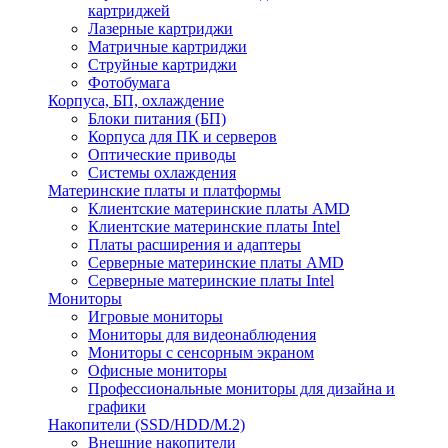
картриджей
Лазерные картриджи
Матричные картриджи
Струйные картриджи
Фотобумага
Корпуса, БП, охлаждение
Блоки питания (БП)
Корпуса для ПК и серверов
Оптические приводы
Системы охлаждения
Материнские платы и платформы
Клиентские материнские платы AMD
Клиентские материнские платы Intel
Платы расширения и адаптеры
Серверные материнские платы AMD
Серверные материнские платы Intel
Мониторы
Игровые мониторы
Мониторы для видеонаблюдения
Мониторы с сенсорным экраном
Офисные мониторы
Профессиональные мониторы для дизайна и
графики
Накопители (SSD/HDD/M.2)
Внешние накопители