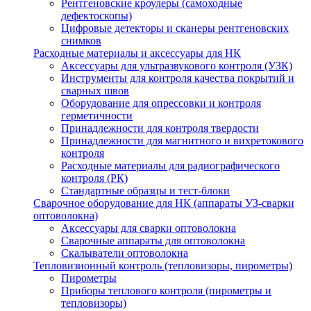
Рентгеновские кроулеры (самоходные
дефектоскопы)
Цифровые детекторы и сканеры рентгеновских
снимков
Расходные материалы и аксессуары для НК
Аксессуары для ультразвукового контроля (УЗК)
Инструменты для контроля качества покрытий и
сварных швов
Оборудование для опрессовки и контроля
герметичности
Принадлежности для контроля твердости
Принадлежности для магнитного и вихретокового
контроля
Расходные материалы для радиографического
контроля (РК)
Стандартные образцы и тест-блоки
Сварочное оборудование для НК (аппараты УЗ-сварки
оптоволокна)
Аксессуары для сварки оптоволокна
Сварочные аппараты для оптоволокна
Скалыватели оптоволокна
Тепловизионный контроль (тепловизоры, пирометры)
Пирометры
Приборы теплового контроля (пирометры и
тепловизоры)