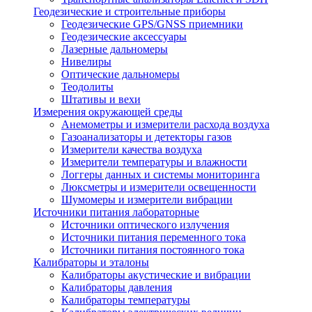
Геодезические и строительные приборы
Геодезические GPS/GNSS приемники
Геодезические аксессуары
Лазерные дальномеры
Нивелиры
Оптические дальномеры
Теодолиты
Штативы и вехи
Измерения окружающей среды
Анемометры и измерители расхода воздуха
Газоанализаторы и детекторы газов
Измерители качества воздуха
Измерители температуры и влажности
Логгеры данных и системы мониторинга
Люксметры и измерители освещенности
Шумомеры и измерители вибрации
Источники питания лабораторные
Источники оптического излучения
Источники питания переменного тока
Источники питания постоянного тока
Калибраторы и эталоны
Калибраторы акустические и вибрации
Калибраторы давления
Калибраторы температуры