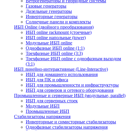
Ветрогенераторы и гибридные системы
Газовые генераторы
Дизельные генераторы
Инверторные генераторы
Солнечные панели и комплекты
ИБП Online (двойного преобразования)
ИБП online rackmount (стоечные)
ИБП online напольные (tower)
Модульные ИБП online
Однофазные ИБП online (1:1)
Трехфазные ИБП online (3:3)
Трехфазные ИБП online с однофазным выходом
(3:1)
ИБП линейно-интерактивные (Line-Interactive)
ИБП для домашнего использования
ИБП для ПК и офиса
ИБП для промышленности и инфраструктуры
ИБП для серверов и сетевого оборудования
Промышленные и серверные ИБП (модульные, parallel)
ИБП для серверных стоек
Модульные ИБП
Промышленные ИБП
Стабилизаторы напряжения
Инверторные и симисторные стабилизаторы
Однофазные стабилизаторы напряжения