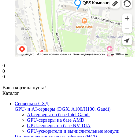
0
0
0
Ваша корзина пуста!
Каталог
Серверы и СХД
GPU- и AI-серверы (DGX, A100/H100, Gaudi)
AI-серверы на базе Intel Gaudi
GPU-серверы на базе AMD
GPU-серверы на базе NVIDIA
GPU-ускорители и вычислительные модули
Гиперконвергентные платформы (HCI)