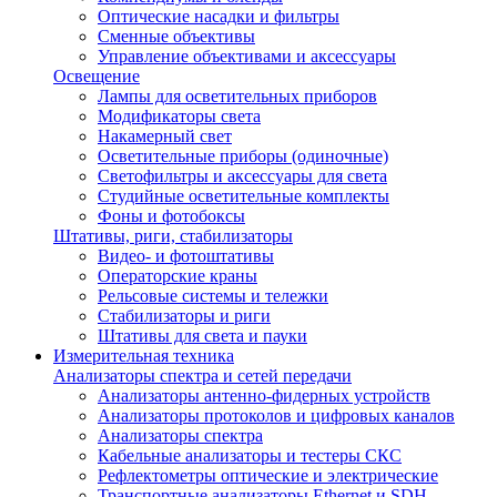
Оптические насадки и фильтры
Сменные объективы
Управление объективами и аксессуары
Освещение
Лампы для осветительных приборов
Модификаторы света
Накамерный свет
Осветительные приборы (одиночные)
Светофильтры и аксессуары для света
Студийные осветительные комплекты
Фоны и фотобоксы
Штативы, риги, стабилизаторы
Видео- и фотоштативы
Операторские краны
Рельсовые системы и тележки
Стабилизаторы и риги
Штативы для света и пауки
Измерительная техника
Анализаторы спектра и сетей передачи
Анализаторы антенно-фидерных устройств
Анализаторы протоколов и цифровых каналов
Анализаторы спектра
Кабельные анализаторы и тестеры СКС
Рефлектометры оптические и электрические
Транспортные анализаторы Ethernet и SDH