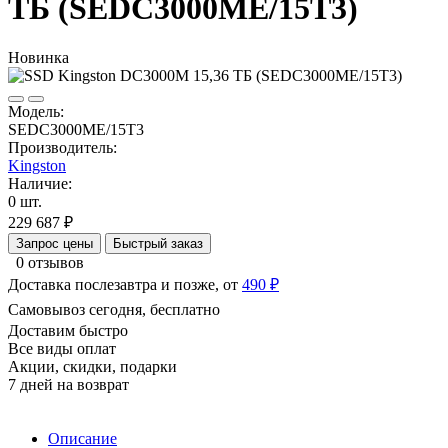
ТБ (SEDC3000ME/15T3)
Новинка
Модель:
SEDC3000ME/15T3
Производитель:
Kingston
Наличие:
0 шт.
229 687 ₽
Запрос цены
Быстрый заказ
0 отзывов
Доставка послезавтра и позже, от
490 ₽
Самовывоз сегодня, бесплатно
Доставим быстро
Все виды оплат
Акции, скидки, подарки
7 дней на возврат
Описание