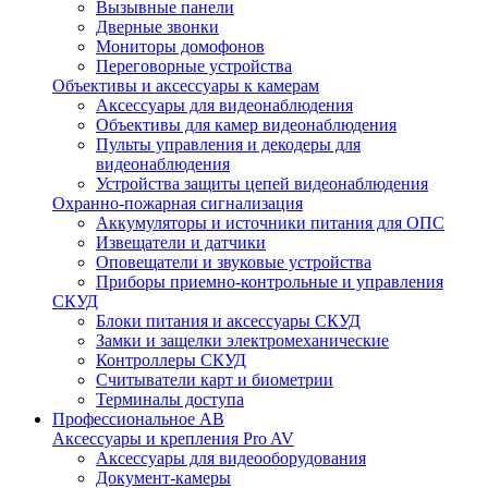
Вызывные панели
Дверные звонки
Мониторы домофонов
Переговорные устройства
Объективы и аксессуары к камерам
Аксессуары для видеонаблюдения
Объективы для камер видеонаблюдения
Пульты управления и декодеры для
видеонаблюдения
Устройства защиты цепей видеонаблюдения
Охранно-пожарная сигнализация
Аккумуляторы и источники питания для ОПС
Извещатели и датчики
Оповещатели и звуковые устройства
Приборы приемно-контрольные и управления
СКУД
Блоки питания и аксессуары СКУД
Замки и защелки электромеханические
Контроллеры СКУД
Считыватели карт и биометрии
Терминалы доступа
Профессиональное АВ
Аксессуары и крепления Pro AV
Аксессуары для видеооборудования
Документ-камеры