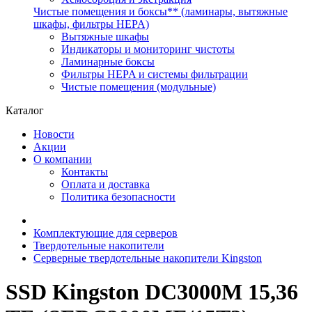
Чистые помещения и боксы** (ламинары, вытяжные
шкафы, фильтры HEPA)
Вытяжные шкафы
Индикаторы и мониторинг чистоты
Ламинарные боксы
Фильтры HEPA и системы фильтрации
Чистые помещения (модульные)
Каталог
Новости
Акции
О компании
Контакты
Оплата и доставка
Политика безопасности
Комплектующие для серверов
Твердотельные накопители
Cерверные твердотельные накопители Kingston
SSD Kingston DC3000M 15,36