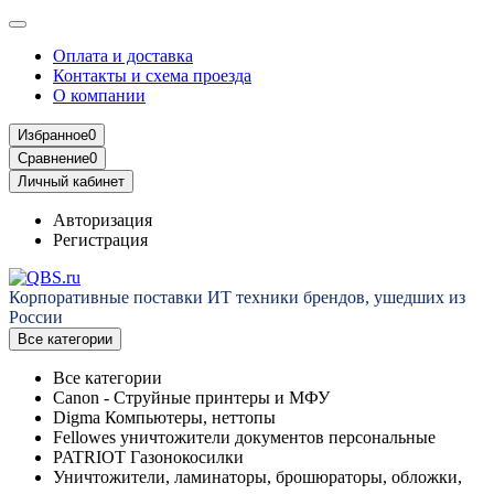
Оплата и доставка
Контакты и схема проезда
О компании
Избранное
0
Сравнение
0
Личный кабинет
Авторизация
Регистрация
Корпоративные поставки ИТ техники брендов, ушедших из
России
Все категории
Все категории
Canon - Струйные принтеры и МФУ
Digma Компьютеры, неттопы
Fellowes уничтожители документов персональные
PATRIOT Газонокосилки
Уничтожители, ламинаторы, брошюраторы, обложки,