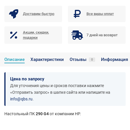
Доставим быстро
Все виды оплат
Акции, скидки,
7 дней на возврат
подарки
Описание
Характеристики
Отзывы
Информация
0
Цена по запросу
Для уточнения цены и сроков поставки нажмите
«Отправить запрос» в шапке сайта или напишите на
info@qbs.ru
.
Настольный ПК
290 G4
от компании HP.