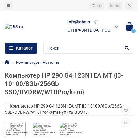
0
0
info@qbs.ru
ОТПРАВИТЬ ЗАПРОС
0
Каталог
Компьютеры, Неттопы
Компьютер HP 290 G4 123N1EA MT {i3-
10100/8Gb/256Gb
SSD/DVDRW/W10Pro/k+m}