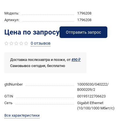
Модель:
1796208
Артикул:
1796208
Цена по запросу
Отправить запрос
0 отзывов
Доставка послезавтра и позже, от
490 ₽
Самовывоз сегодня, бесплатно
gtdNumber
10005030/040222/
В000209/2
GTIN
00195122706623
Сеть
Gigabit Ethernet
(10/100/1000 Мбит/с)
Все характеристики