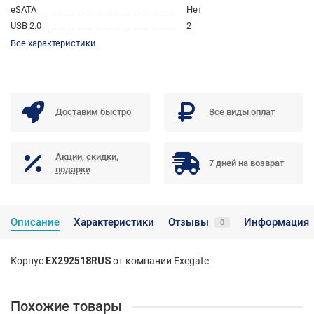
eSATA
Нет
USB 2.0
2
Все характеристики
Доставим быстро
Все виды оплат
Акции, скидки,
7 дней на возврат
подарки
Описание
Характеристики
Отзывы
Информация
0
Корпус
EX292518RUS
от компании Exegate
Похожие товары