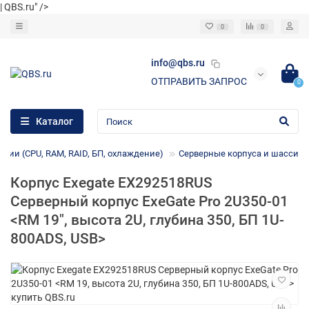
| QBS.ru" />
0
0
info@qbs.ru
ОТПРАВИТЬ ЗАПРОС
0
Каталог
ции (CPU, RAM, RAID, БП, охлаждение)
Серверные корпуса и шасси
Корпус Exegate EX292518RUS
Серверный корпус ExeGate Pro 2U350-01
<RM 19", высота 2U, глубина 350, БП 1U-
800ADS, USB>