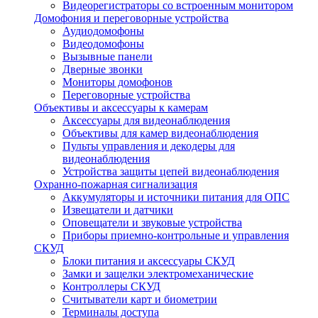
Видеорегистраторы со встроенным монитором
Домофония и переговорные устройства
Аудиодомофоны
Видеодомофоны
Вызывные панели
Дверные звонки
Мониторы домофонов
Переговорные устройства
Объективы и аксессуары к камерам
Аксессуары для видеонаблюдения
Объективы для камер видеонаблюдения
Пульты управления и декодеры для
видеонаблюдения
Устройства защиты цепей видеонаблюдения
Охранно-пожарная сигнализация
Аккумуляторы и источники питания для ОПС
Извещатели и датчики
Оповещатели и звуковые устройства
Приборы приемно-контрольные и управления
СКУД
Блоки питания и аксессуары СКУД
Замки и защелки электромеханические
Контроллеры СКУД
Считыватели карт и биометрии
Терминалы доступа