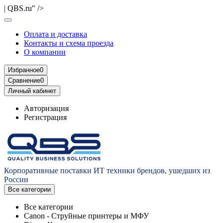
| QBS.ru" />
Оплата и доставка
Контакты и схема проезда
О компании
Избранное
0
Сравнение
0
Личный кабинет
Авторизация
Регистрация
Корпоративные поставки ИТ техники брендов, ушедших из
России
Все категории
Все категории
Canon - Струйные принтеры и МФУ