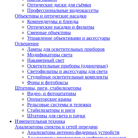
Оптические диски для съёмки
Профессиональные видеокассеты
Объективы и оптические насадки
Компендиумы и бленды
Оптические насадки и фильтры
Сменные объективы
Управление объективами и аксессуары
Освещение
Лампы для осветительных приборов
Модификаторы света
Накамерный свет
Осветительные приборы (одиночные)
Светофильтры и аксессуары для света
Студийные осветительные комплекты
Фоны и фотобоксы
Штативы, риги, стабилизаторы
Видео- и фотоштативы
Операторские краны
Рельсовые системы и тележки
Стабилизаторы и риги
Штативы для света и пауки
Измерительная техника
Анализаторы спектра и сетей передачи
Анализаторы антенно-фидерных устройств
Анализаторы протоколов и цифровых каналов