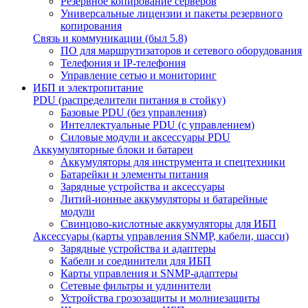
Резервное копирование серверов
Универсальные лицензии и пакеты резервного
копирования
Связь и коммуникации (был 5.8)
ПО для маршрутизаторов и сетевого оборудования
Телефония и IP-телефония
Управление сетью и мониторинг
ИБП и электропитание
PDU (распределители питания в стойку)
Базовые PDU (без управления)
Интеллектуальные PDU (с управлением)
Силовые модули и аксессуары PDU
Аккумуляторные блоки и батареи
Аккумуляторы для инструмента и спецтехники
Батарейки и элементы питания
Зарядные устройства и аксессуары
Литий-ионные аккумуляторы и батарейные
модули
Свинцово-кислотные аккумуляторы для ИБП
Аксессуары (карты управления SNMP, кабели, шасси)
Зарядные устройства и адаптеры
Кабели и соединители для ИБП
Карты управления и SNMP-адаптеры
Сетевые фильтры и удлинители
Устройства грозозащиты и молниезащиты