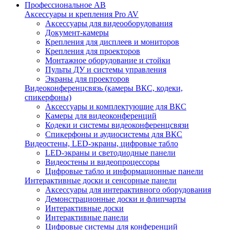
Профессиональное АВ
Аксессуары и крепления Pro AV
Аксессуары для видеооборудования
Документ-камеры
Крепления для дисплеев и мониторов
Крепления для проекторов
Монтажное оборудование и стойки
Пульты ДУ и системы управления
Экраны для проекторов
Видеоконференцсвязь (камеры ВКС, кодеки,
спикерфоны)
Аксессуары и комплектующие для ВКС
Камеры для видеоконференций
Кодеки и системы видеоконференцсвязи
Спикерфоны и аудиосистемы для ВКС
Видеостены, LED-экраны, цифровые табло
LED-экраны и светодиодные панели
Видеостены и видеопроцессоры
Цифровые табло и информационные панели
Интерактивные доски и сенсорные панели
Аксессуары для интерактивного оборудования
Демонстрационные доски и флипчарты
Интерактивные доски
Интерактивные панели
Цифровые системы для конференций