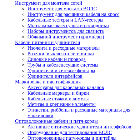
Инструмент для монтажа сетей
Инструмент для монтажа ВОЛС
Инструмент для расшивки кабеля на кросс
Кабельные тестеры и LAN-тестеры
Монтажные аксессуары и расходники
Наборы инструментов для связиста
Обжимной инструмент (кримперы)
Кабели питания и удлинители
Изолента и расходные материалы
Розетки, выключатели и вилки
Силовые кабели и провода
Трубы и кабеленесущие системы
Удлинители и сетевые фильтры
Удлинители интерфейсов
Маркировка и идентификация
Аксессуары для кабельных каналов
Кабельные маркеры и бирки
Кабельные стяжки и хомуты
Метизы и крепежные элементы
Этикетки, риббоны и расходные материалы для
маркировки
Оптоволоконные кабели и патч-корды
Активные оптические удлинители интерфейсов
Оборудование для тестирования ВОЛС
Оптоволоконные патч-корды и пигтейлы