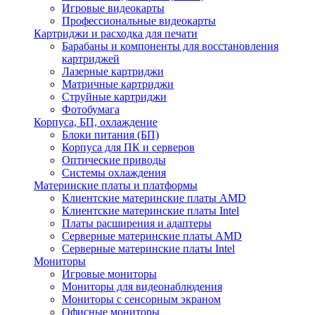
Игровые видеокарты
Профессиональные видеокарты
Картриджи и расходка для печати
Барабаны и компоненты для восстановления
картриджей
Лазерные картриджи
Матричные картриджи
Струйные картриджи
Фотобумага
Корпуса, БП, охлаждение
Блоки питания (БП)
Корпуса для ПК и серверов
Оптические приводы
Системы охлаждения
Материнские платы и платформы
Клиентские материнские платы AMD
Клиентские материнские платы Intel
Платы расширения и адаптеры
Серверные материнские платы AMD
Серверные материнские платы Intel
Мониторы
Игровые мониторы
Мониторы для видеонаблюдения
Мониторы с сенсорным экраном
Офисные мониторы