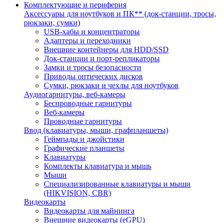
Комплектующие и периферия
Аксессуары для ноутбуков и ПК** (док-станции, тросы,
рюкзаки, сумки)
USB-хабы и концентраторы
Адаптеры и переходники
Внешние контейнеры для HDD/SSD
Док-станции и порт-репликаторы
Замки и тросы безопасности
Приводы оптических дисков
Сумки, рюкзаки и чехлы для ноутбуков
Аудиогарнитуры, веб-камеры
Беспроводные гарнитуры
Веб-камеры
Проводные гарнитуры
Ввод (клавиатуры, мыши, графпланшеты)
Геймпады и джойстики
Графические планшеты
Клавиатуры
Комплекты клавиатура и мышь
Мыши
Специализированные клавиатуры и мыши
(HIKVISION, CBR)
Видеокарты
Видеокарты для майнинга
Внешние видеокарты (eGPU)