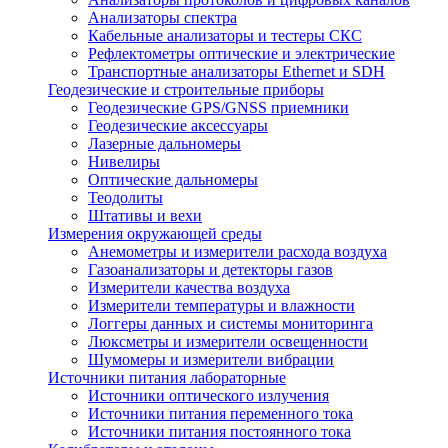
Анализаторы спектра
Кабельные анализаторы и тестеры СКС
Рефлектометры оптические и электрические
Транспортные анализаторы Ethernet и SDH
Геодезические и строительные приборы
Геодезические GPS/GNSS приемники
Геодезические аксессуары
Лазерные дальномеры
Нивелиры
Оптические дальномеры
Теодолиты
Штативы и вехи
Измерения окружающей среды
Анемометры и измерители расхода воздуха
Газоанализаторы и детекторы газов
Измерители качества воздуха
Измерители температуры и влажности
Логгеры данных и системы мониторинга
Люксметры и измерители освещенности
Шумомеры и измерители вибрации
Источники питания лабораторные
Источники оптического излучения
Источники питания переменного тока
Источники питания постоянного тока