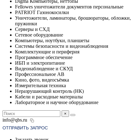
Digma Компьютеры, неттопы
Fellowes уничтожители документов персональные
PATRIOT Газонокосилки
Уничтожители, ламинаторы, брошюраторы, обложки,
пружинки
Серверы и СХД
Сетевое оборудование
Компьютеры, ноутбуки, планшеты
Системы безопасности и видеонаблюдения
Комплектующие и периферия
Программное обеспечение
ИБП и электропитание
Видеонаблюдение и СКУД
Профессиональное АВ
Кино, фото, видеосъёмка
Измерительная техника
Неразрушающий контроль (НК)
Кабели и расходные материалы
Лабораторное и научное оборудование
×
info@qbs.ru
ОТПРАВИТЬ ЗАПРОС
Заказать звонок