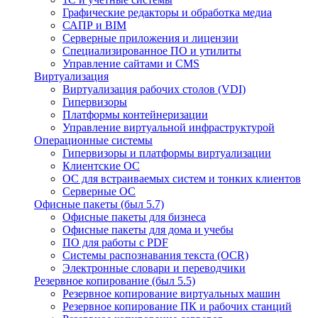
Графические редакторы и обработка медиа
САПР и BIM
Серверные приложения и лицензии
Специализированное ПО и утилиты
Управление сайтами и CMS
Виртуализация
Виртуализация рабочих столов (VDI)
Гипервизоры
Платформы контейнеризации
Управление виртуальной инфраструктурой
Операционные системы
Гипервизоры и платформы виртуализации
Клиентские ОС
ОС для встраиваемых систем и тонких клиентов
Серверные ОС
Офисные пакеты (был 5.7)
Офисные пакеты для бизнеса
Офисные пакеты для дома и учебы
ПО для работы с PDF
Системы распознавания текста (OCR)
Электронные словари и переводчики
Резервное копирование (был 5.5)
Резервное копирование виртуальных машин
Резервное копирование ПК и рабочих станций