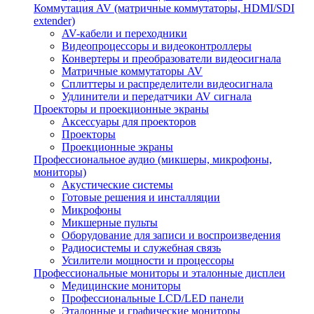
Коммутация AV (матричные коммутаторы, HDMI/SDI
extender)
AV-кабели и переходники
Видеопроцессоры и видеоконтроллеры
Конвертеры и преобразователи видеосигнала
Матричные коммутаторы AV
Сплиттеры и распределители видеосигнала
Удлинители и передатчики AV сигнала
Проекторы и проекционные экраны
Аксессуары для проекторов
Проекторы
Проекционные экраны
Профессиональное аудио (микшеры, микрофоны,
мониторы)
Акустические системы
Готовые решения и инсталляции
Микрофоны
Микшерные пульты
Оборудование для записи и воспроизведения
Радиосистемы и служебная связь
Усилители мощности и процессоры
Профессиональные мониторы и эталонные дисплеи
Медицинские мониторы
Профессиональные LCD/LED панели
Эталонные и графические мониторы