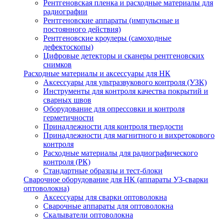
Рентгеновская пленка и расходные материалы для
радиографии
Рентгеновские аппараты (импульсные и
постоянного действия)
Рентгеновские кроулеры (самоходные
дефектоскопы)
Цифровые детекторы и сканеры рентгеновских
снимков
Расходные материалы и аксессуары для НК
Аксессуары для ультразвукового контроля (УЗК)
Инструменты для контроля качества покрытий и
сварных швов
Оборудование для опрессовки и контроля
герметичности
Принадлежности для контроля твердости
Принадлежности для магнитного и вихретокового
контроля
Расходные материалы для радиографического
контроля (РК)
Стандартные образцы и тест-блоки
Сварочное оборудование для НК (аппараты УЗ-сварки
оптоволокна)
Аксессуары для сварки оптоволокна
Сварочные аппараты для оптоволокна
Скалыватели оптоволокна