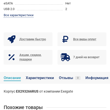
eSATA
Нет
USB 2.0
2
Все характеристики
Доставим быстро
Все виды оплат
Акции, скидки,
7 дней на возврат
подарки
Описание
Характеристики
Отзывы
Информация
0
Корпус
EX293266RUS
от компании Exegate
Похожие товары