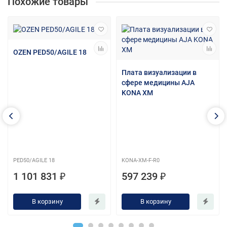
Похожие товары
OZEN PED50/AGILE 18
Плата визуализации в
сфере медицины AJA
KONA XM
PED50/AGILE 18
KONA-XM-F-R0
1 101 831 ₽
597 239 ₽
В корзину
В корзину