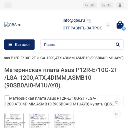
0
0
info@qbs.ru
ОТПРАВИТЬ ЗАПРОС
0
Каталог
 Asus P12R-E/10G-2T /LGA-1200,ATX,4DIMM,ASMB10 (90SB0AI0-M1UAY0)
Материнская плата Asus P12R-E/10G-2T
/LGA-1200,ATX,4DIMM,ASMB10
(90SB0AI0-M1UAY0)