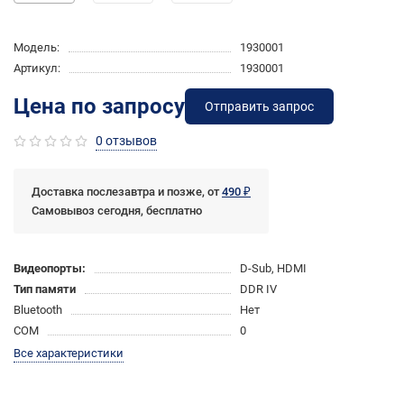
Модель:
1930001
Артикул:
1930001
Цена по запросу
Отправить запрос
0 отзывов
Доставка послезавтра и позже, от
490 ₽
Самовывоз сегодня, бесплатно
Видеопорты:
D-Sub, HDMI
Тип памяти
DDR IV
Bluetooth
Нет
COM
0
Все характеристики