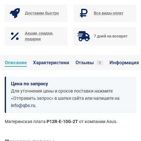
Доставим быстро
Все виды оплат
Акции, скидки,
7 дней на возврат
подарки
Описание
Характеристики
Отзывы
Информация
0
Цена по запросу
Для уточнения цены и сроков поставки нажмите
«Отправить запрос» в шапке сайта или напишите на
info@qbs.ru
.
Материнская плата
P12R-E-10G-2T
от компании Asus.