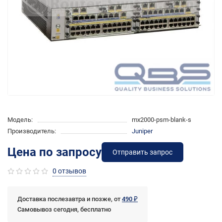
Модель:
mx2000-psm-blank-s
Производитель:
Juniper
Цена по запросу
Отправить запрос
0 отзывов
Доставка послезавтра и позже, от
490 ₽
Самовывоз сегодня, бесплатно