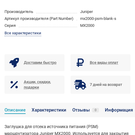
Производитель
Juniper
Артикул производителя (Part Number)
mx2000-psm-blank-s
Серия
MX2000
Все характеристики
Доставим быстро
Все виды оплат
Акции, скидки,
7 дней на возврат
подарки
Описание
Характеристики
Отзывы
Информация
0
Заглушка для отсека источника питания (PSM)
маршрутизатора Juniper MX2000. Используется для закрытия