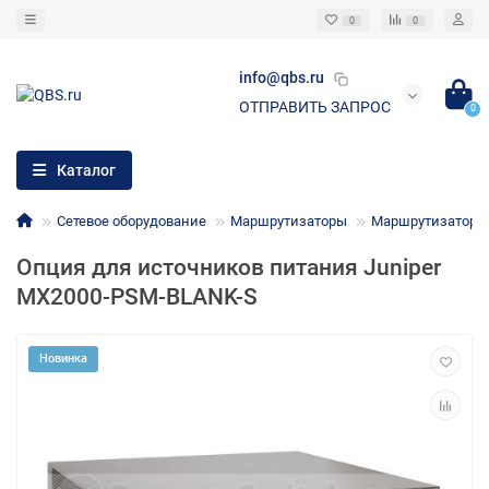
0
0
info@qbs.ru
ОТПРАВИТЬ ЗАПРОС
0
Каталог
Сетевое оборудование
Маршрутизаторы
Маршрутизаторы 
Опция для источников питания Juniper
MX2000-PSM-BLANK-S
Новинка