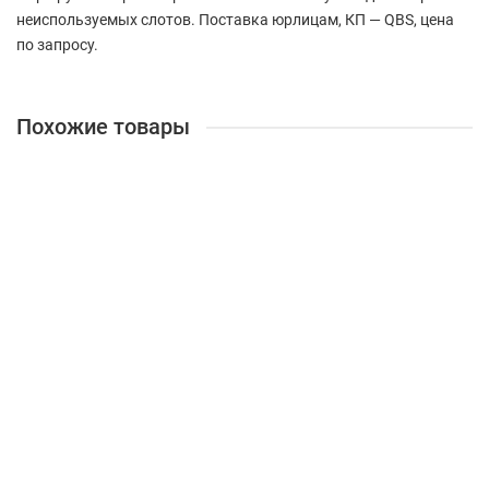
неиспользуемых слотов. Поставка юрлицам, КП — QBS, цена
по запросу.
Похожие товары
Маршрутизатор Cisco ASR1006
ASR1006