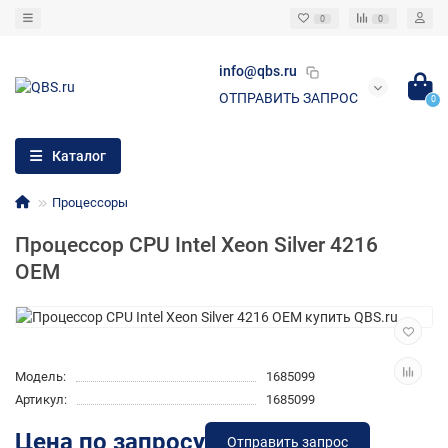
0
0
info@qbs.ru
ОТПРАВИТЬ ЗАПРОС
0
Каталог
Процессоры
Процессор CPU Intel Xeon Silver 4216
OEM
Модель:
1685099
Артикул:
1685099
Цена по запросу
Отправить запрос