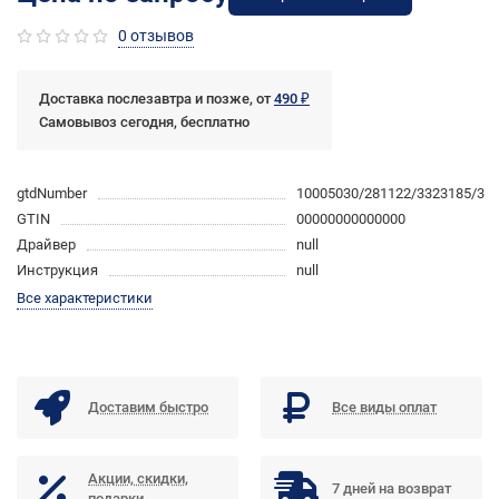
0 отзывов
Доставка послезавтра и позже, от
490 ₽
Самовывоз сегодня, бесплатно
gtdNumber
10005030/281122/3323185/3
GTIN
00000000000000
Драйвер
null
Инструкция
null
Все характеристики
Доставим быстро
Все виды оплат
Акции, скидки,
7 дней на возврат
подарки