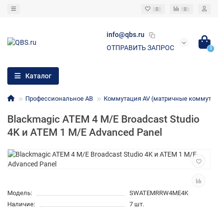
0
0
info@qbs.ru
ОТПРАВИТЬ ЗАПРОС
0
Каталог
Профессиональное АВ
Коммутация AV (матричные коммутато
Blackmagic ATEM 4 M/E Broadcast Studio
4K и ATEM 1 M/E Advanced Panel
Модель:
SWATEMRRW4ME4K
Наличие:
7 шт.