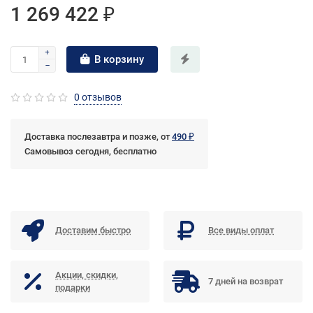
1 269 422 ₽
В корзину
0 отзывов
Доставка послезавтра и позже, от
490 ₽
Самовывоз сегодня, бесплатно
Доставим быстро
Все виды оплат
Акции, скидки,
7 дней на возврат
подарки