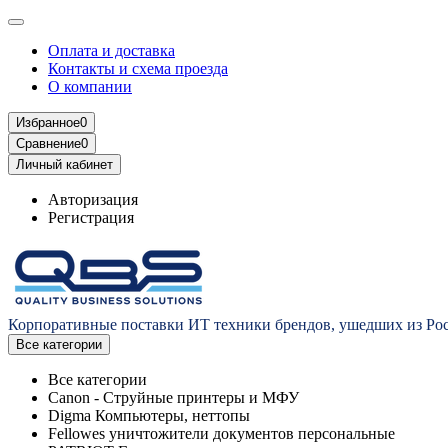
Оплата и доставка
Контакты и схема проезда
О компании
Избранное
0
Сравнение
0
Личный кабинет
Авторизация
Регистрация
Корпоративные поставки ИТ техники брендов, ушедших из Ро
Все категории
Все категории
Canon - Струйные принтеры и МФУ
Digma Компьютеры, неттопы
Fellowes уничтожители документов персональные