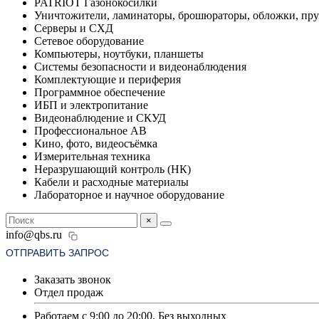
PATRIOT Газонокосилки
Уничтожители, ламинаторы, брошюраторы, обложки, пр
Серверы и СХД
Сетевое оборудование
Компьютеры, ноутбуки, планшеты
Системы безопасности и видеонаблюдения
Комплектующие и периферия
Программное обеспечение
ИБП и электропитание
Видеонаблюдение и СКУД
Профессиональное АВ
Кино, фото, видеосъёмка
Измерительная техника
Неразрушающий контроль (НК)
Кабели и расходные материалы
Лабораторное и научное оборудование
×
info@qbs.ru
ОТПРАВИТЬ ЗАПРОС
Заказать звонок
Отдел продаж
Работаем с 9:00 до 20:00. Без выходных