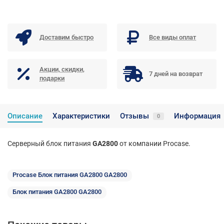
Доставим быстро
Все виды оплат
Акции, скидки,
7 дней на возврат
подарки
Описание
Характеристики
Отзывы
Информация
0
Серверный блок питания
GA2800
от компании Procase.
Procase Блок питания GA2800 GA2800
Блок питания GA2800 GA2800