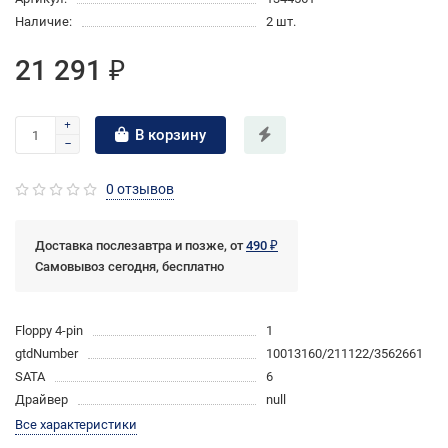
Наличие:
2 шт.
21 291 ₽
В корзину
0 отзывов
Доставка послезавтра и позже, от
490 ₽
Самовывоз сегодня, бесплатно
Floppy 4-pin
1
gtdNumber
10013160/211122/3562661
SATA
6
Драйвер
null
Все характеристики