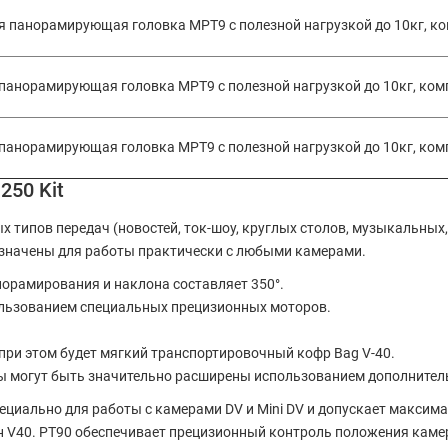
ая панорамирующая головка MPT9 с полезной нагрузкой до 10кг, к
 панорамирующая головка MPT9 с полезной нагрузкой до 10кг, ком
 панорамирующая головка MPT9 с полезной нагрузкой до 10кг, ком
250 Kit
типов передач (новостей, ток-шоу, круглых столов, музыкальных, 
азначены для работы практически с любыми камерами.
орамирования и наклона составляет 350°.
ользованием специальных прецизионных моторов.
и этом будет мягкий транспортировочный кофр Bag V-40.
 могут быть значительно расширены использованием дополнител
иально для работы с камерами DV и Mini DV и допускает максимал
н V40. PT90 обеспечивает прецизионный контроль положения кам