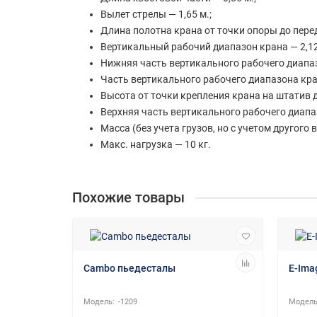
Вылет стрелы — 1,65 м.;
Длина полотна крана от точки опоры до перед
Вертикальный рабочий диапазон крана — 2,12
Нижняя часть вертикального рабочего диапазо
Часть вертикального рабочего диапазона кран
Высота от точки крепления крана на штатив д
Верхняя часть вертикального рабочего диапаз
Масса (без учета грузов, но с учетом другого 
Макс. нагрузка — 10 кг.
Похожие товары
Cambo пьедесталы
E-Ima
-1209