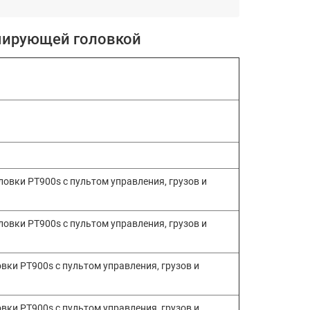
амирующей головкой
овки PT900s с пультом управления, грузов и
овки PT900s с пультом управления, грузов и
ки PT900s с пультом управления, грузов и
ки PT900s с пультом управления, грузов и