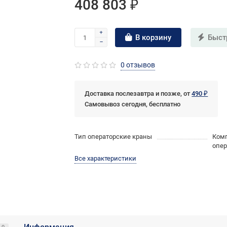
408 803 ₽
В корзину
Быст
0 отзывов
Доставка послезавтра и позже, от
490 ₽
Самовывоз сегодня, бесплатно
Тип операторские краны
Комп
опер
Все характеристики