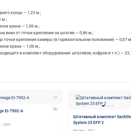
него конца — 1,23 м.;
 м.;
на крана — 1,06 м.;
а вниз от точки крепления на штатив — 0,86 м.;
о точки крепления камеры (в горизонтальном положении) — 0,07 м.
она крана — 1,06 м.;
входящего в комплект оборудования: штативов, кофров и т.п.) — 23,7
ge EI-7902-A
Штативный комплект Sachtle
System 25 EFP 2
-2297
2512