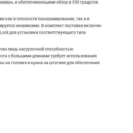
амеры, и обеспечивающими обзор в 350 градусов
 как в плоскости панорамирования, так и в
ируется независимо. В комплект поставки включен
-Lock для установки соответствующего типа
ничен лишь нагрузочной способностью
абота с большими длинами требует использования
 на головке и крана на штативе для обеспечения