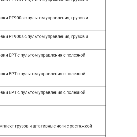
ки PT900s с пультом управления, грузов и
ки PT900s с пультом управления, грузов и
вки EPT с пультом управления с полезной
вки EPT с пультом управления с полезной
вки EPT с пультом управления с полезной
омплект грузов и штативные ноги с растяжкой