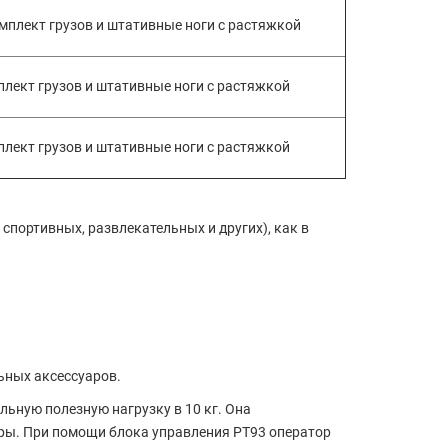
омплект грузов и штативные ноги с растяжкой
плект грузов и штативные ноги с растяжкой
плект грузов и штативные ноги с растяжкой
спортивных, развлекательных и других), как в
ьных аксессуаров.
ьную полезную нагрузку в 10 кг. Она
еры. При помощи блока управления PT93 оператор