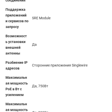
соединения
Поддержка
приложений
SRE Module
и сервисов по
запросу
Возможност
ь установки
Да
внешней
антенны
Разбиение IP
Сторонние приложения Singlewire
адресов
Максимальн
ая мощность
Да, 750Вт
PoE в Вт с
усилением
Максимальн
ая мощность