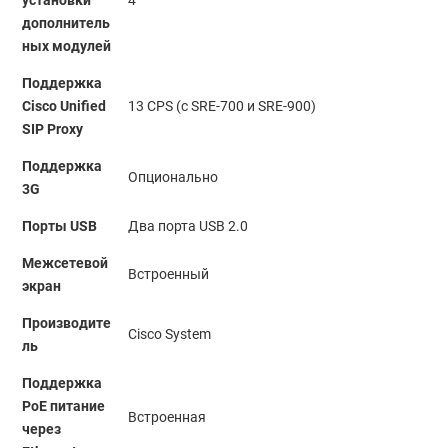
установки
4
дополнитель
ных модулей
Поддержка
Cisco Unified
13 CPS (с SRE-700 и SRE-900)
SIP Proxy
Поддержка
Опционально
3G
Порты USB
Два порта USB 2.0
Межсетевой
Встроенный
экран
Производите
Cisco System
ль
Поддержка
PoE питание
Встроенная
через