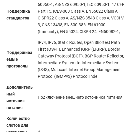
60950-1, AS/NZS 60950-1, IEC 60950-1, 47 CFR,
Поддержка
Part 15, ICES-003 Class A, EN55022 Class A,
стандартов
CISPR22 Class A, AS/NZS 3548 Class A, VCCI V-
3, CNS 13438, EN 300-386, EN 61000
(Immunity), EN 55024, CISPR 24, EN50082-1,
IPv4, IPv6, Static Routes, Open Shortest Path
First (OSPF), Enhanced IGRP (EIGRP), Border
Поддержива
Gateway Protocol (BGP), BGP Router Reflector,
емые
Intermediate System-to-Intermediate System
протоколы
(IS-IS), Multicast Internet Group Management
Protocol (IGMPv3) Protocol Inde
Дополнитель
ный
Подключение внешнего источника питания
источник
питания
Количество
слотов для