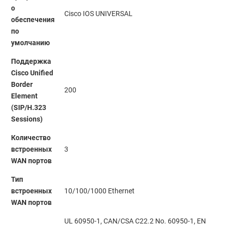
о
Cisco IOS UNIVERSAL
обеспечения
по
умолчанию
Поддержка
Cisco Unified
Border
200
Element
(SIP/H.323
Sessions)
Количество
встроенных
3
WAN портов
Тип
встроенных
10/100/1000 Ethernet
WAN портов
UL 60950-1, CAN/CSA C22.2 No. 60950-1, EN