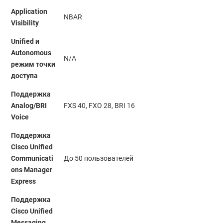
Application
NBAR
Visibility
Unified и
Autonomous
N/A
режим точки
доступа
Поддержка
Analog/BRI
FXS 40, FXO 28, BRI 16
Voice
Поддержка
Cisco Unified
Communicati
До 50 пользователей
ons Manager
Express
Поддержка
Cisco Unified
Messaging