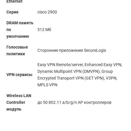
Ethernet
Серия
cisco 2900
DRAM память
по
512 Мб
умолчанию
Голосовые
Сторонние приложения SecureLogix
политики
Easy VPN Remote/server, Enhanced Easy VPN,
Dynamic Multipoint VPN (DMVPN), Group
VPN сервисы
Encrypted Transport VPN (GET VPN), V3PN,
MPLS VPN
Wireless LAN
Controller
до 50 802.11 a/b/g/n AP контроллеров
модуль