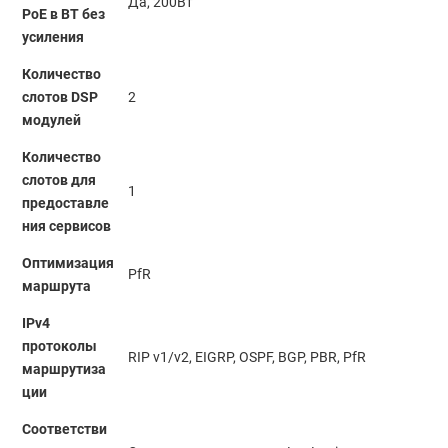
Да, 200Вт
PoE в ВТ без
усиления
Количество
слотов DSP
2
модулей
Количество
слотов для
1
предоставле
ния сервисов
Оптимизация
PfR
маршрута
IPv4
протоколы
RIP v1/v2, EIGRP, OSPF, BGP, PBR, PfR
маршрутиза
ции
Соответстви