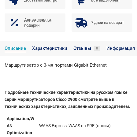
Доставим быстро
Все виды оплат
Акции, скидки,
7 дней на возврат
подарки
Описание
Характеристики
Отзывы
Информация
0
Маршрутизатор с 3-мя портами Gigabit Ethernet
Подробные технические характеристики на русском языке
серии маршрутизаторов Cisco 2900 смотрите выше в
технических характеристиках, заявленных производителем.
Application/W
AN
WAAS Express, WAAS на SRE (опция)
Optimization