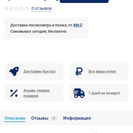
0 отзывов
Доставка послезавтра и позже, от
490 ₽
Самовывоз сегодня, бесплатно
Доставим быстро
Все виды оплат
Акции, скидки,
7 дней на возврат
подарки
Описание
Отзывы
Информация
0