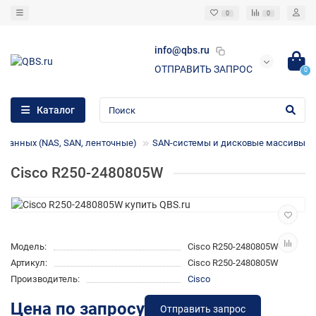
0
0
info@qbs.ru
ОТПРАВИТЬ ЗАПРОС
0
Каталог
 данных (NAS, SAN, ленточные)
SAN-системы и дисковые массивы
Cisco R250-2480805W
Модель:
Cisco R250-2480805W
Артикул:
Cisco R250-2480805W
Производитель:
Cisco
Цена по запросу
Отправить запрос