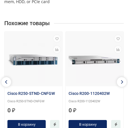
mem, HDD, or PCIe card
Похожие товары
Cisco R250-STND-CNFGW
Cisco R200-1120402W
Cisco R250-STND-CNFGW
Cisco R200-1120402W
0 ₽
0 ₽
В корзину
В корзину