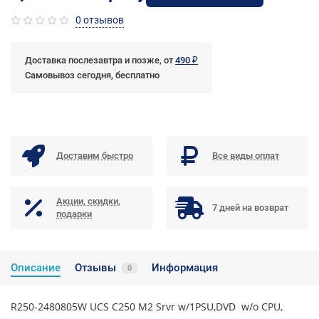
0 отзывов
Доставка послезавтра и позже, от
490 ₽
Самовывоз сегодня, бесплатно
Доставим быстро
Все виды оплат
Акции, скидки,
7 дней на возврат
подарки
Описание
Отзывы
Информация
0
R250-2480805W
UCS C250 M2 Srvr w/1PSU,DVD w/o CPU,