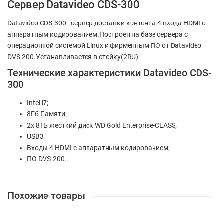
Сервер Datavideo CDS-300
Datavideo CDS-300 - сервер доставки контента.4 входа HDMI с
аппаратным кодированием.Построен на базе сервера с
операционной системой Linux и фирменным ПО от Datavideo
DVS-200.Устанавливается в стойку(2RU).
Технические характеристики Datavideo CDS-
300
Intel i7;
8Гб Памяти;
2x 8ТБ жесткий диск WD Gold Enterprise-CLASS;
USB3;
Входы 4 HDMI с аппаратным кодированием;
ПО DVS-200.
Похожие товары