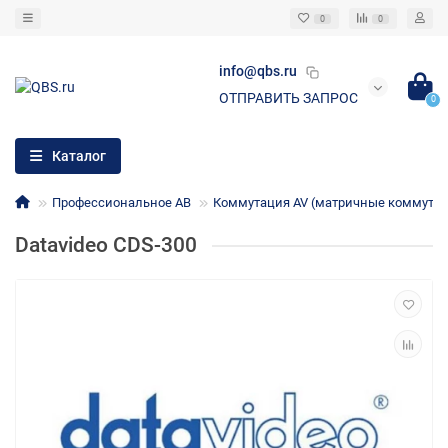
0
0
info@qbs.ru
ОТПРАВИТЬ ЗАПРОС
0
Каталог
Профессиональное АВ
Коммутация AV (матричные коммутато
Datavideo CDS-300