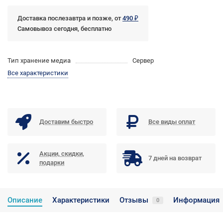
Доставка послезавтра и позже, от
490 ₽
Самовывоз сегодня, бесплатно
Тип хранение медиа
Сервер
Все характеристики
Доставим быстро
Все виды оплат
Акции, скидки,
7 дней на возврат
подарки
Описание
Характеристики
Отзывы
Информация
0