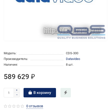
Модель:
CDS-300
Производитель:
Datavideo
Наличие:
8 шт.
589 629 ₽
В корзину
0 отзывов