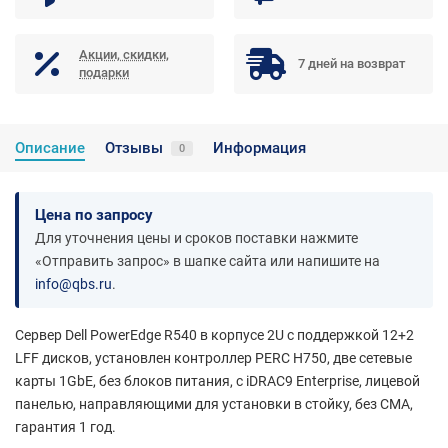
Акции, скидки,
7 дней на возврат
подарки
Описание
Отзывы
Информация
0
Цена по запросу
Для уточнения цены и сроков поставки нажмите
«Отправить запрос» в шапке сайта или напишите на
info@qbs.ru
.
Сервер Dell PowerEdge R540 в корпусе 2U с поддержкой 12+2
LFF дисков, установлен контроллер PERC H750, две сетевые
карты 1GbE, без блоков питания, с iDRAC9 Enterprise, лицевой
панелью, направляющими для установки в стойку, без CMA,
гарантия 1 год.