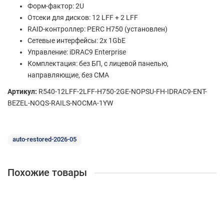
Форм-фактор: 2U
Отсеки для дисков: 12 LFF + 2 LFF
RAID-контроллер: PERC H750 (установлен)
Сетевые интерфейсы: 2x 1GbE
Управление: iDRAC9 Enterprise
Комплектация: без БП, с лицевой панелью,
направляющие, без CMA
Артикул:
R540-12LFF-2LFF-H750-2GE-NOPSU-FH-IDRAC9-ENT-
BEZEL-NOQS-RAILS-NOCMA-1YW
auto-restored-2026-05
Похожие товары