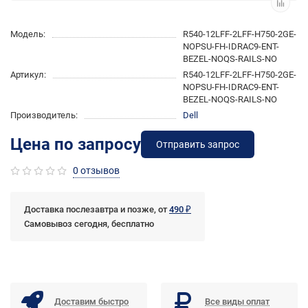
Модель:
R540-12LFF-2LFF-H750-2GE-
NOPSU-FH-IDRAC9-ENT-
BEZEL-NOQS-RAILS-NO
Артикул:
R540-12LFF-2LFF-H750-2GE-
NOPSU-FH-IDRAC9-ENT-
BEZEL-NOQS-RAILS-NO
Производитель:
Dell
Цена по запросу
Отправить запрос
0 отзывов
Доставка послезавтра и позже, от
490 ₽
Самовывоз сегодня, бесплатно
Доставим быстро
Все виды оплат