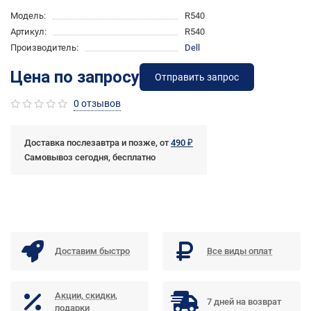
Модель:
R540
Артикул:
R540
Производитель:
Dell
Цена по запросу
Отправить запрос
0 отзывов
Доставка послезавтра и позже, от
490 ₽
Самовывоз сегодня, бесплатно
Доставим быстро
Все виды оплат
Акции, скидки,
7 дней на возврат
подарки