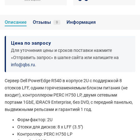
Описание
Отзывы
Информация
0
Цена по запросу
Для уточнения цены и сроков поставки нажмите
«Отправить запрос» в шапке сайта или напишите на
info@qbs.ru
.
Сервер Dell PowerEdge R540 в корпусе 2U с поддержкой 8
отсеков LFF, одним горячезаменяемым блоком питания (не
входит), контроллером PERC H750 LP, двумя сетевыми
портами 1GbE, iDRAC9 Enterprise, без DVD, с передней панелью,
выдвижными рельсами и гарантией 1 год.
Форм-фактор: 2U
Отсеки для дисков: 8 x LFF (3.5")
Контроллер: PERC H750 LP