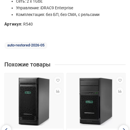
Сеть: 2 x 1GbE
Управление: iDRAC9 Enterprise
Комплектация: без БП, без CMA, с рельсами
Артикул:
R540
auto-restored-2026-05
Похожие товары