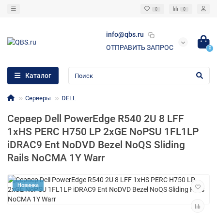
0
0
info@qbs.ru
ОТПРАВИТЬ ЗАПРОС
0
Каталог
Серверы
DELL
Сервер Dell PowerEdge R540 2U 8 LFF
1xHS PERC H750 LP 2xGE NoPSU 1FL1LP
iDRAC9 Ent NoDVD Bezel NoQS Sliding
Rails NoCMA 1Y Warr
Новинка