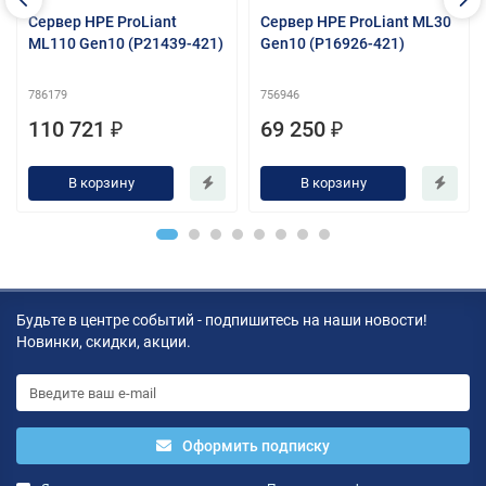
Сервер HPE ProLiant
Сервер HPE ProLiant ML30
ML110 Gen10 (P21439-421)
Gen10 (P16926-421)
786179
756946
110 721 ₽
69 250 ₽
В корзину
В корзину
Будьте в центре событий - подпишитесь на наши новости!
Новинки, скидки, акции.
Оформить подписку