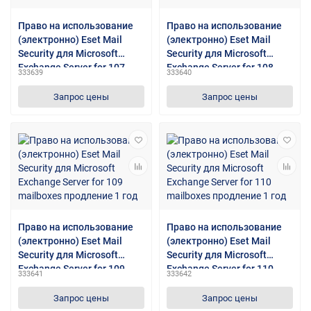
Право на использование
Право на использование
(электронно) Eset Mail
(электронно) Eset Mail
Security для Microsoft
Security для Microsoft
Exchange Server for 107
Exchange Server for 108
333639
333640
mailboxes продление 1 год
mailboxes продление 1 год
Запрос цены
Запрос цены
Право на использование
Право на использование
(электронно) Eset Mail
(электронно) Eset Mail
Security для Microsoft
Security для Microsoft
Exchange Server for 109
Exchange Server for 110
333641
333642
mailboxes продление 1 год
mailboxes продление 1 год
Запрос цены
Запрос цены