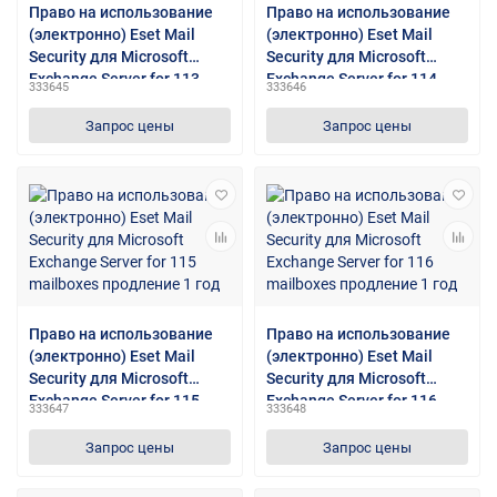
Право на использование
Право на использование
(электронно) Eset Mail
(электронно) Eset Mail
Security для Microsoft
Security для Microsoft
Exchange Server for 113
Exchange Server for 114
333645
333646
mailboxes продление 1 год
mailboxes продление 1 год
Запрос цены
Запрос цены
Право на использование
Право на использование
(электронно) Eset Mail
(электронно) Eset Mail
Security для Microsoft
Security для Microsoft
Exchange Server for 115
Exchange Server for 116
333647
333648
mailboxes продление 1 год
mailboxes продление 1 год
Запрос цены
Запрос цены