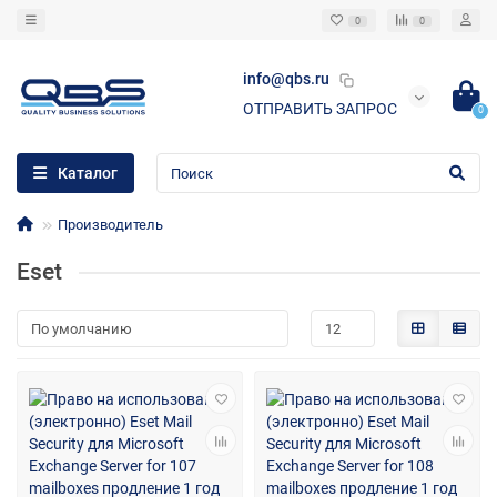
0
0
info@qbs.ru
ОТПРАВИТЬ ЗАПРОС
0
Каталог
Производитель
Eset