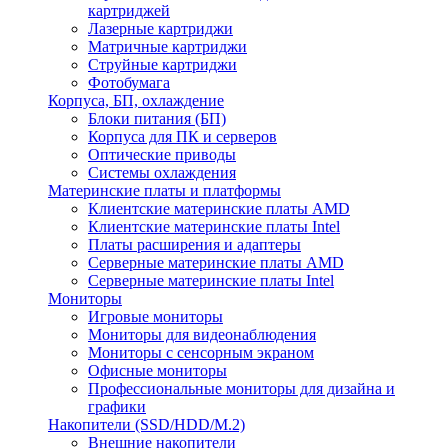
картриджей
Лазерные картриджи
Матричные картриджи
Струйные картриджи
Фотобумага
Корпуса, БП, охлаждение
Блоки питания (БП)
Корпуса для ПК и серверов
Оптические приводы
Системы охлаждения
Материнские платы и платформы
Клиентские материнские платы AMD
Клиентские материнские платы Intel
Платы расширения и адаптеры
Серверные материнские платы AMD
Серверные материнские платы Intel
Мониторы
Игровые мониторы
Мониторы для видеонаблюдения
Мониторы с сенсорным экраном
Офисные мониторы
Профессиональные мониторы для дизайна и
графики
Накопители (SSD/HDD/M.2)
Внешние накопители