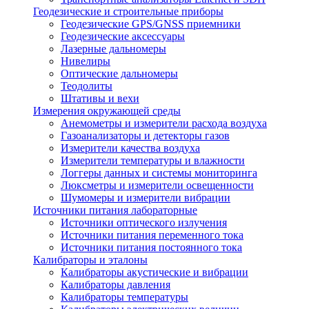
Геодезические и строительные приборы
Геодезические GPS/GNSS приемники
Геодезические аксессуары
Лазерные дальномеры
Нивелиры
Оптические дальномеры
Теодолиты
Штативы и вехи
Измерения окружающей среды
Анемометры и измерители расхода воздуха
Газоанализаторы и детекторы газов
Измерители качества воздуха
Измерители температуры и влажности
Логгеры данных и системы мониторинга
Люксметры и измерители освещенности
Шумомеры и измерители вибрации
Источники питания лабораторные
Источники оптического излучения
Источники питания переменного тока
Источники питания постоянного тока
Калибраторы и эталоны
Калибраторы акустические и вибрации
Калибраторы давления
Калибраторы температуры