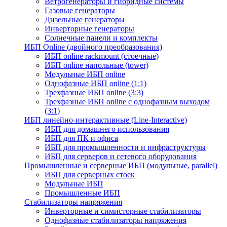
Ветрогенераторы и гибридные системы
Газовые генераторы
Дизельные генераторы
Инверторные генераторы
Солнечные панели и комплекты
ИБП Online (двойного преобразования)
ИБП online rackmount (стоечные)
ИБП online напольные (tower)
Модульные ИБП online
Однофазные ИБП online (1:1)
Трехфазные ИБП online (3:3)
Трехфазные ИБП online с однофазным выходом
(3:1)
ИБП линейно-интерактивные (Line-Interactive)
ИБП для домашнего использования
ИБП для ПК и офиса
ИБП для промышленности и инфраструктуры
ИБП для серверов и сетевого оборудования
Промышленные и серверные ИБП (модульные, parallel)
ИБП для серверных стоек
Модульные ИБП
Промышленные ИБП
Стабилизаторы напряжения
Инверторные и симисторные стабилизаторы
Однофазные стабилизаторы напряжения