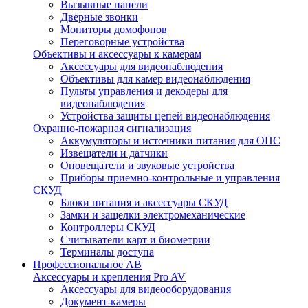
Вызывные панели
Дверные звонки
Мониторы домофонов
Переговорные устройства
Объективы и аксессуары к камерам
Аксессуары для видеонаблюдения
Объективы для камер видеонаблюдения
Пульты управления и декодеры для
видеонаблюдения
Устройства защиты цепей видеонаблюдения
Охранно-пожарная сигнализация
Аккумуляторы и источники питания для ОПС
Извещатели и датчики
Оповещатели и звуковые устройства
Приборы приемно-контрольные и управления
СКУД
Блоки питания и аксессуары СКУД
Замки и защелки электромеханические
Контроллеры СКУД
Считыватели карт и биометрии
Терминалы доступа
Профессиональное АВ
Аксессуары и крепления Pro AV
Аксессуары для видеооборудования
Документ-камеры