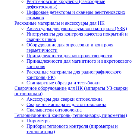
Рентгеновские кроулеры (самоходные
дефектоскопы)
Цифровые детекторы и сканеры рентгеновских
снимков
Расходные материалы и аксессуары для НК
Аксессуары для ультразвукового контроля (УЗК)
Инструменты для контроля качества покрытий и
сварных швов
Оборудование для опрессовки и контроля
герметичности
Принадлежности для контроля твердости
Принадлежности для магнитного и вихретокового
контроля
Расходные материалы для радиографического
контроля (РК)
Стандартные образцы и тест-блоки
Сварочное оборудование для НК (аппараты УЗ-сварки
оптоволокна)
Аксессуары для сварки оптоволокна
Сварочные аппараты для оптоволокна
Скалыватели оптоволокна
Тепловизионный контроль (тепловизоры, пирометры)
Пирометры
Приборы теплового контроля (пирометры и
тепловизоры)