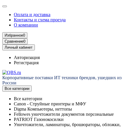
Оплата и доставка
Контакты и схема проезда
О компании
Избранное
0
Сравнение
0
Личный кабинет
Авторизация
Регистрация
Корпоративные поставки ИТ техники брендов, ушедших из
России
Все категории
Все категории
Canon - Струйные принтеры и МФУ
Digma Компьютеры, неттопы
Fellowes уничтожители документов персональные
PATRIOT Газонокосилки
Уничтожители, ламинаторы, брошюраторы, обложки,