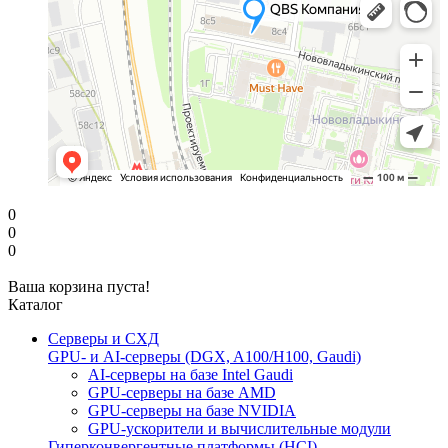
0
0
0
Ваша корзина пуста!
Каталог
Серверы и СХД
GPU- и AI-серверы (DGX, A100/H100, Gaudi)
AI-серверы на базе Intel Gaudi
GPU-серверы на базе AMD
GPU-серверы на базе NVIDIA
GPU-ускорители и вычислительные модули
Гиперконвергентные платформы (HCI)