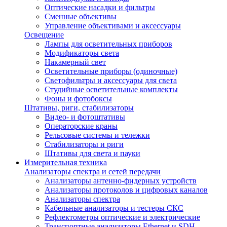
Оптические насадки и фильтры
Сменные объективы
Управление объективами и аксессуары
Освещение
Лампы для осветительных приборов
Модификаторы света
Накамерный свет
Осветительные приборы (одиночные)
Светофильтры и аксессуары для света
Студийные осветительные комплекты
Фоны и фотобоксы
Штативы, риги, стабилизаторы
Видео- и фотоштативы
Операторские краны
Рельсовые системы и тележки
Стабилизаторы и риги
Штативы для света и пауки
Измерительная техника
Анализаторы спектра и сетей передачи
Анализаторы антенно-фидерных устройств
Анализаторы протоколов и цифровых каналов
Анализаторы спектра
Кабельные анализаторы и тестеры СКС
Рефлектометры оптические и электрические
Транспортные анализаторы Ethernet и SDH