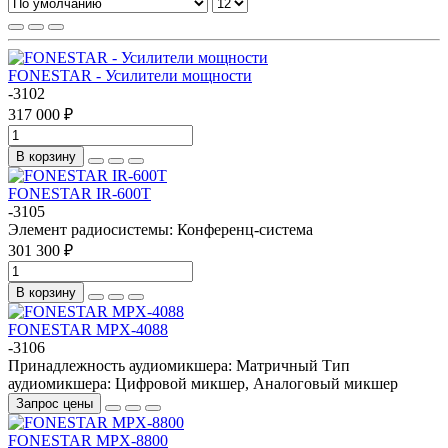
FONESTAR - Усилители мощности
-3102
317 000 ₽
В корзину
FONESTAR IR-600T
-3105
Элемент радиосистемы:
Конференц-система
301 300 ₽
В корзину
FONESTAR MPX-4088
-3106
Принадлежность аудиомикшера:
Матричный
Тип
аудиомикшера:
Цифровой микшер, Аналоговый микшер
Запрос цены
FONESTAR MPX-8800