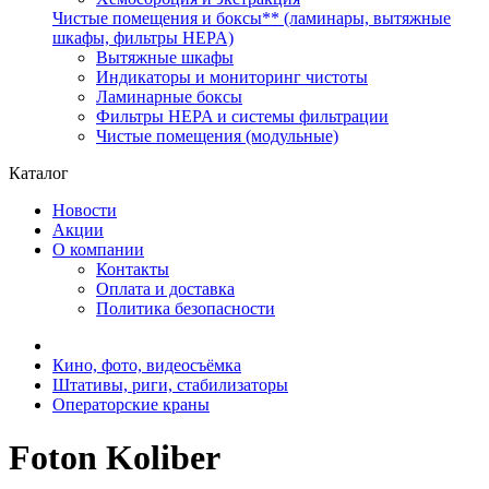
Чистые помещения и боксы** (ламинары, вытяжные
шкафы, фильтры HEPA)
Вытяжные шкафы
Индикаторы и мониторинг чистоты
Ламинарные боксы
Фильтры HEPA и системы фильтрации
Чистые помещения (модульные)
Каталог
Новости
Акции
О компании
Контакты
Оплата и доставка
Политика безопасности
Кино, фото, видеосъёмка
Штативы, риги, стабилизаторы
Операторские краны
Foton Koliber