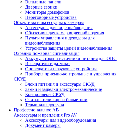
Вызывные панели
Дверные звонки
Мониторы домофонов
Переговорные устройства
Объективы и аксессуары к камерам
Аксессуары для видеонаблюдения
Объективы для камер видеонаблюдения
Пульты управления и декодеры для
видеонаблюдения
Устройства защиты цепей видеонаблюдения
Охранно-пожарная сигнализация
Аккумуляторы и источники питания для ОПС
Извещатели и датчики
Оповещатели и звуковые устройства
Приборы приемно-контрольные и управления
СКУД
Блоки питания и аксессуары СКУД
Замки и защелки электромеханические
Контроллеры СКУД
Считыватели карт и биометрии
Терминалы доступа
Профессиональное АВ
Аксессуары и крепления Pro AV
Аксессуары для видеооборудования
Документ-камеры