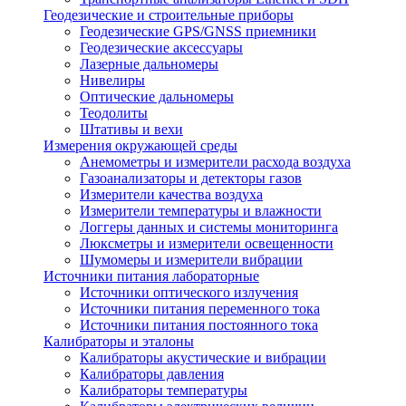
Геодезические и строительные приборы
Геодезические GPS/GNSS приемники
Геодезические аксессуары
Лазерные дальномеры
Нивелиры
Оптические дальномеры
Теодолиты
Штативы и вехи
Измерения окружающей среды
Анемометры и измерители расхода воздуха
Газоанализаторы и детекторы газов
Измерители качества воздуха
Измерители температуры и влажности
Логгеры данных и системы мониторинга
Люксметры и измерители освещенности
Шумомеры и измерители вибрации
Источники питания лабораторные
Источники оптического излучения
Источники питания переменного тока
Источники питания постоянного тока
Калибраторы и эталоны
Калибраторы акустические и вибрации
Калибраторы давления
Калибраторы температуры