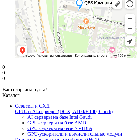
0
0
0
Ваша корзина пуста!
Каталог
Серверы и СХД
GPU- и AI-серверы (DGX, A100/H100, Gaudi)
AI-серверы на базе Intel Gaudi
GPU-серверы на базе AMD
GPU-серверы на базе NVIDIA
GPU-ускорители и вычислительные модули
Гиперконвергентные платформы (HCI)