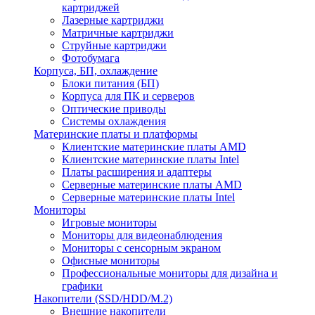
картриджей
Лазерные картриджи
Матричные картриджи
Струйные картриджи
Фотобумага
Корпуса, БП, охлаждение
Блоки питания (БП)
Корпуса для ПК и серверов
Оптические приводы
Системы охлаждения
Материнские платы и платформы
Клиентские материнские платы AMD
Клиентские материнские платы Intel
Платы расширения и адаптеры
Серверные материнские платы AMD
Серверные материнские платы Intel
Мониторы
Игровые мониторы
Мониторы для видеонаблюдения
Мониторы с сенсорным экраном
Офисные мониторы
Профессиональные мониторы для дизайна и
графики
Накопители (SSD/HDD/M.2)
Внешние накопители