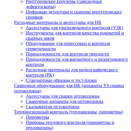
Рентгеновские кроулеры (самоходные
дефектоскопы)
Цифровые детекторы и сканеры рентгеновских
снимков
Расходные материалы и аксессуары для НК
Аксессуары для ультразвукового контроля (УЗК)
Инструменты для контроля качества покрытий и
сварных швов
Оборудование для опрессовки и контроля
герметичности
Принадлежности для контроля твердости
Принадлежности для магнитного и вихретокового
контроля
Расходные материалы для радиографического
контроля (РК)
Стандартные образцы и тест-блоки
Сварочное оборудование для НК (аппараты УЗ-сварки
оптоволокна)
Аксессуары для сварки оптоволокна
Сварочные аппараты для оптоволокна
Скалыватели оптоволокна
Тепловизионный контроль (тепловизоры, пирометры)
Пирометры
Приборы теплового контроля (пирометры и
тепловизоры)