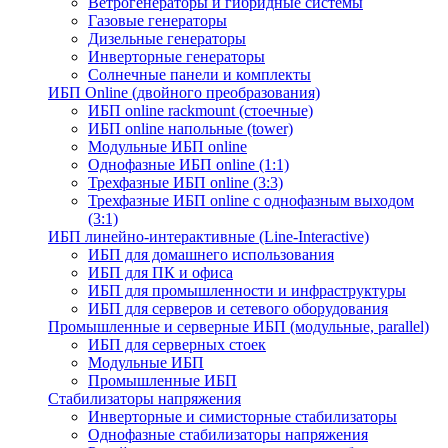
Ветрогенераторы и гибридные системы
Газовые генераторы
Дизельные генераторы
Инверторные генераторы
Солнечные панели и комплекты
ИБП Online (двойного преобразования)
ИБП online rackmount (стоечные)
ИБП online напольные (tower)
Модульные ИБП online
Однофазные ИБП online (1:1)
Трехфазные ИБП online (3:3)
Трехфазные ИБП online с однофазным выходом
(3:1)
ИБП линейно-интерактивные (Line-Interactive)
ИБП для домашнего использования
ИБП для ПК и офиса
ИБП для промышленности и инфраструктуры
ИБП для серверов и сетевого оборудования
Промышленные и серверные ИБП (модульные, parallel)
ИБП для серверных стоек
Модульные ИБП
Промышленные ИБП
Стабилизаторы напряжения
Инверторные и симисторные стабилизаторы
Однофазные стабилизаторы напряжения