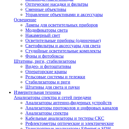
Оптические насадки и фильтры
Сменные объективы
Управление объективами и аксессуары
Освещение
Лампы для осветительных приборов
Модификаторы света
Накамерный свет
Осветительные приборы (одиночные)
Светофильтры и аксессуары для света
Студийные осветительные комплекты
Фоны и фотобоксы
Штативы, риги, стабилизаторы
Видео- и фотоштативы
Операторские краны
Рельсовые системы и тележки
Стабилизаторы и риги
Штативы для света и пауки
Измерительная техника
Анализаторы спектра и сетей передачи
Анализаторы антенно-фидерных устройств
Анализаторы протоколов и цифровых каналов
Анализаторы спектра
Кабельные анализаторы и тестеры СКС
Рефлектометры оптические и электрические
Транспортные анализаторы Ethernet и SDH