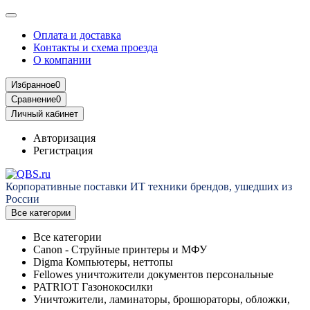
Оплата и доставка
Контакты и схема проезда
О компании
Избранное
0
Сравнение
0
Личный кабинет
Авторизация
Регистрация
Корпоративные поставки ИТ техники брендов, ушедших из
России
Все категории
Все категории
Canon - Струйные принтеры и МФУ
Digma Компьютеры, неттопы
Fellowes уничтожители документов персональные
PATRIOT Газонокосилки
Уничтожители, ламинаторы, брошюраторы, обложки,