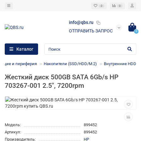
0
0
info@qbs.ru
ОТПРАВИТЬ ЗАПРОС
0
Каталог
ющие и периферия
Накопители (SSD/HDD/M.2)
Внутренние HDD
Жесткий диск 500GB SATA 6Gb/s HP
703267-001 2.5", 7200rpm
Модель:
899452
Артикул:
899452
Производитель:
HP