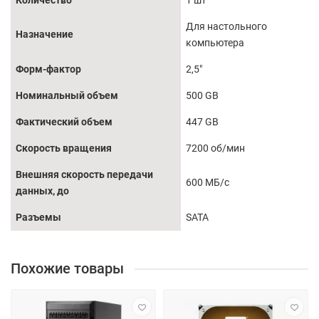
Количество
1 шт
Для настольного
Назначение
компьютера
Форм-фактор
2,5"
Номинальный объем
500 GB
Фактический объем
447 GB
Скорость вращения
7200 об/мин
Внешняя скорость передачи
600 МБ/с
данных, до
Разъемы
SATA
Похожие товары