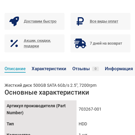
Доставим быстро
Все виды оплат
Акции, скидки,
7 дней на возврат
подарки
Описание
Характеристики
Отзывы
Информация
0
Жесткий диск 500GB SATA 6Gb/s 2.5", 7200rpm
Основные характеристики
Артикул производителя (Part
703267-001
Number)
Тип
HDD