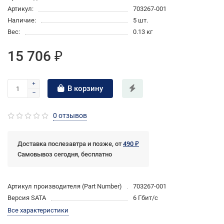
Артикул:
703267-001
Наличие:
5 шт.
Вес:
0.13 кг
15 706 ₽
В корзину
0 отзывов
Доставка послезавтра и позже, от
490 ₽
Самовывоз сегодня, бесплатно
Артикул производителя (Part Number)
703267-001
Версия SATA
6 Гбит/с
Все характеристики