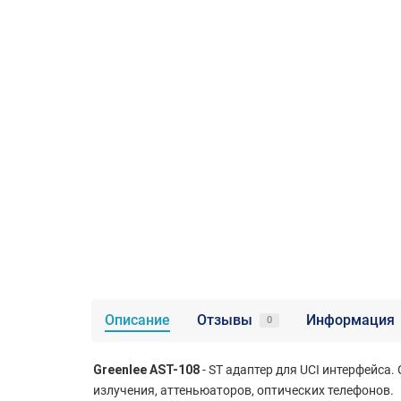
Описание
Отзывы
Информация
0
Greenlee AST-108
- ST адаптер для UCI интерфейса
излучения, аттеньюаторов, оптических телефонов.