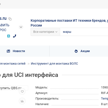
и
s.ru
Корпоративные поставки ИТ техники брендов, 
АВИТЬ
России
РОС
Все категории
Новости
Акции
ля монтажа сетей
Инструмент для монтажа ВОЛС
р для UCI интерфейса
Модель:
1590
Артикул:
RIF-
Производитель:
Temp
Наличие:
8 шт