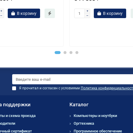
В корзину
В корзину
Я прочитал и согласен с условиями
Политика конфиденциальност
а поддержки
Каталог
ты и схема проезда
Компьютеры и ноутбуки
водители
Оргтехника
очный сертификат
Программное обеспечение