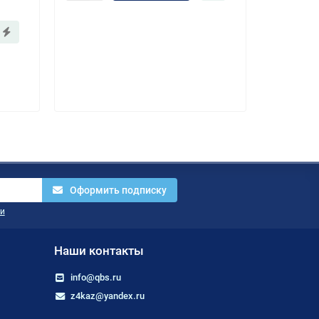
15
130 75
Оформить подписку
и
Наши контакты
info@qbs.ru
z4kaz@yandex.ru