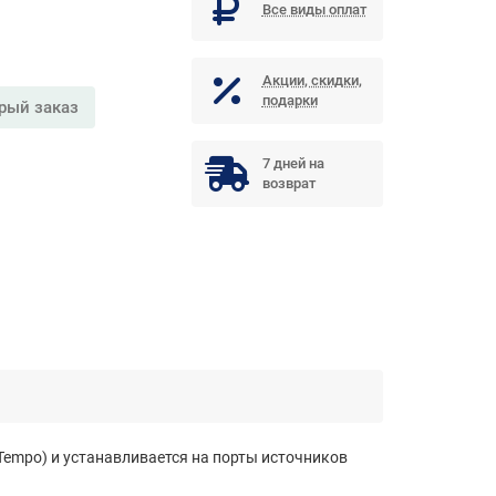
Все виды оплат
Акции, скидки,
подарки
рый заказ
7 дней на
возврат
(Tempo) и устанавливается на порты источников