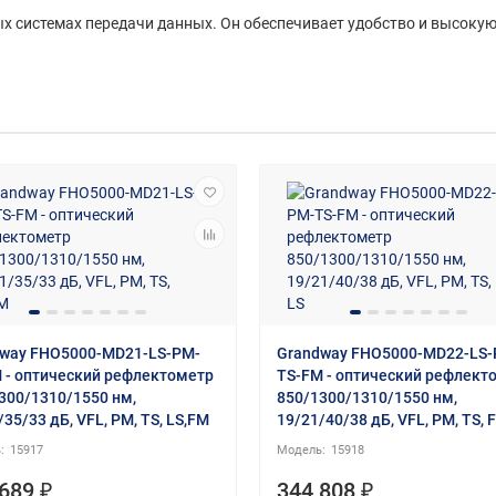
ых системах передачи данных. Он обеспечивает удобство и высоку
way FHO5000-MD21-LS-PM-
Grandway FHO5000-MD22-LS-
 - оптический рефлектометр
TS-FM - оптический рефлект
300/1310/1550 нм,
850/1300/1310/1550 нм,
/35/33 дБ, VFL, PM, TS, LS,FM
19/21/40/38 дБ, VFL, PM, TS, 
15917
15918
689 ₽
344 808 ₽