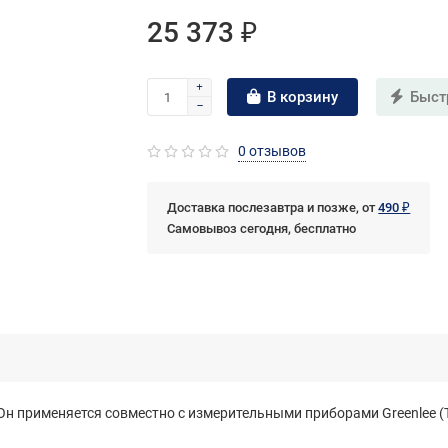
25 373 ₽
В корзину
Быст
0 отзывов
Доставка послезавтра и позже, от
490 ₽
Самовывоз сегодня, бесплатно
. Он применяется совместно с измерительными приборами Greenlee 