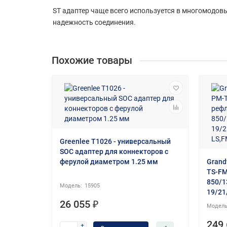
ST адаптер чаще всего используется в многомодов
надежность соединения.
Похожие товары
Greenlee T1026 - универсальный
SOC адаптер для коннекторов с
ферулой диаметром 1.25 мм
Grand
TS-FM
850/1
15905
19/21
вный
26 055 ₽
с для
нтроля
249 