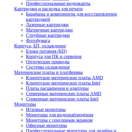
Профессиональные видеокарты
Картриджи и расходка для печати
Барабаны и компоненты для восстановления
картриджей
Лазерные картриджи
Матричные картриджи
Струйные картриджи
Фотобумага
Корпуса, БП, охлаждение
Блоки питания (БП)
Корпуса для ПК и серверов
Оптические приводы
Системы охлаждения
Материнские платы и платформы
Клиентские материнские платы AMD
Клиентские материнские платы Intel
Платы расширения и адаптеры
Серверные материнские платы AMD
Серверные материнские платы Intel
Мониторы
Игровые мониторы
Мониторы для видеонаблюдения
Мониторы с сенсорным экраном
Офисные мониторы
Профессиональные мониторы для дизайна и