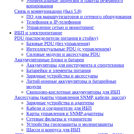
Универсальные лицензии и пакеты резервного
копирования
Связь и коммуникации (был 5.8)
ПО для маршрутизаторов и сетевого оборудования
Телефония и IP-телефония
Управление сетью и мониторинг
ИБП и электропитание
PDU (распределители питания в стойку)
Базовые PDU (без управления)
Интеллектуальные PDU (с управлением)
Силовые модули и аксессуары PDU
Аккумуляторные блоки и батареи
Аккумуляторы для инструмента и спецтехники
Батарейки и элементы питания
Зарядные устройства и аксессуары
Литий-ионные аккумуляторы и батарейные
модули
Свинцово-кислотные аккумуляторы для ИБП
Аксессуары (карты управления SNMP, кабели, шасси)
Зарядные устройства и адаптеры
Кабели и соединители для ИБП
Карты управления и SNMP-адаптеры
Сетевые фильтры и удлинители
Устройства грозозащиты и молниезащиты
Шасси и корпуса для ИБП