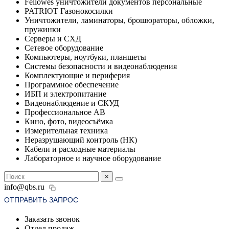
Fellowes уничтожители документов персональные
PATRIOT Газонокосилки
Уничтожители, ламинаторы, брошюраторы, обложки,
пружинки
Серверы и СХД
Сетевое оборудование
Компьютеры, ноутбуки, планшеты
Системы безопасности и видеонаблюдения
Комплектующие и периферия
Программное обеспечение
ИБП и электропитание
Видеонаблюдение и СКУД
Профессиональное АВ
Кино, фото, видеосъёмка
Измерительная техника
Неразрушающий контроль (НК)
Кабели и расходные материалы
Лабораторное и научное оборудование
×
info@qbs.ru
ОТПРАВИТЬ ЗАПРОС
Заказать звонок
Отдел продаж