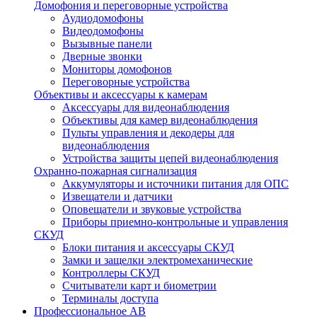
Домофония и переговорные устройства
Аудиодомофоны
Видеодомофоны
Вызывные панели
Дверные звонки
Мониторы домофонов
Переговорные устройства
Объективы и аксессуары к камерам
Аксессуары для видеонаблюдения
Объективы для камер видеонаблюдения
Пульты управления и декодеры для
видеонаблюдения
Устройства защиты цепей видеонаблюдения
Охранно-пожарная сигнализация
Аккумуляторы и источники питания для ОПС
Извещатели и датчики
Оповещатели и звуковые устройства
Приборы приемно-контрольные и управления
СКУД
Блоки питания и аксессуары СКУД
Замки и защелки электромеханические
Контроллеры СКУД
Считыватели карт и биометрии
Терминалы доступа
Профессиональное АВ