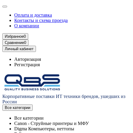
Оплата и доставка
Контакты и схема проезда
О компании
Избранное
0
Сравнение
0
Личный кабинет
Авторизация
Регистрация
Корпоративные поставки ИТ техники брендов, ушедших из
России
Все категории
Все категории
Canon - Струйные принтеры и МФУ
Digma Компьютеры, неттопы