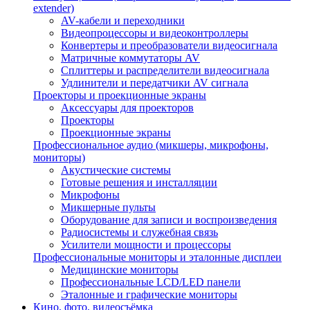
extender)
AV-кабели и переходники
Видеопроцессоры и видеоконтроллеры
Конвертеры и преобразователи видеосигнала
Матричные коммутаторы AV
Сплиттеры и распределители видеосигнала
Удлинители и передатчики AV сигнала
Проекторы и проекционные экраны
Аксессуары для проекторов
Проекторы
Проекционные экраны
Профессиональное аудио (микшеры, микрофоны,
мониторы)
Акустические системы
Готовые решения и инсталляции
Микрофоны
Микшерные пульты
Оборудование для записи и воспроизведения
Радиосистемы и служебная связь
Усилители мощности и процессоры
Профессиональные мониторы и эталонные дисплеи
Медицинские мониторы
Профессиональные LCD/LED панели
Эталонные и графические мониторы
Кино, фото, видеосъёмка