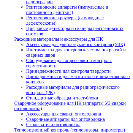
радиографии
Рентгеновские аппараты (импульсные и
постоянного действия)
Рентгеновские кроулеры (самоходные
дефектоскопы)
Цифровые детекторы и сканеры рентгеновских
снимков
Расходные материалы и аксессуары для НК
Аксессуары для ультразвукового контроля (УЗК)
Инструменты для контроля качества покрытий и
сварных швов
Оборудование для опрессовки и контроля
герметичности
Принадлежности для контроля твердости
Принадлежности для магнитного и вихретокового
контроля
Расходные материалы для радиографического
контроля (РК)
Стандартные образцы и тест-блоки
Сварочное оборудование для НК (аппараты УЗ-сварки
оптоволокна)
Аксессуары для сварки оптоволокна
Сварочные аппараты для оптоволокна
Скалыватели оптоволокна
Тепловизионный контроль (тепловизоры, пирометры)