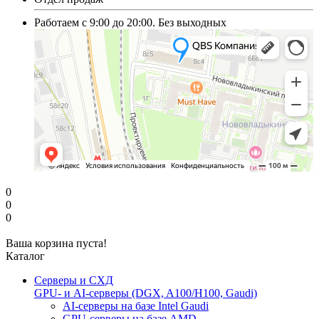
Работаем с 9:00 до 20:00. Без выходных
0
0
0
Ваша корзина пуста!
Каталог
Серверы и СХД
GPU- и AI-серверы (DGX, A100/H100, Gaudi)
AI-серверы на базе Intel Gaudi
GPU-серверы на базе AMD