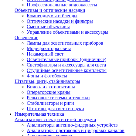
Профессиональные видеокассеты
Объективы и оптические насадки
Компендиумы и бленды
Оптические насадки и фильтры
Сменные объективы
Управление объективами и аксессуары
Освещение
Лампы для осветительных приборов
Модификаторы света
Накамерный свет
Осветительные приборы (одиночные)
Светофильтры и аксессуары для света
Студийные осветительные комплекты
Фоны и фотобоксы
Штативы, риги, стабилизаторы
Видео- и фотоштативы
Операторские краны
Рельсовые системы и тележки
Стабилизаторы и риги
Штативы для света и пауки
Измерительная техника
Анализаторы спектра и сетей передачи
Анализаторы антенно-фидерных устройств
Анализаторы протоколов и цифровых каналов
Анализаторы спектра