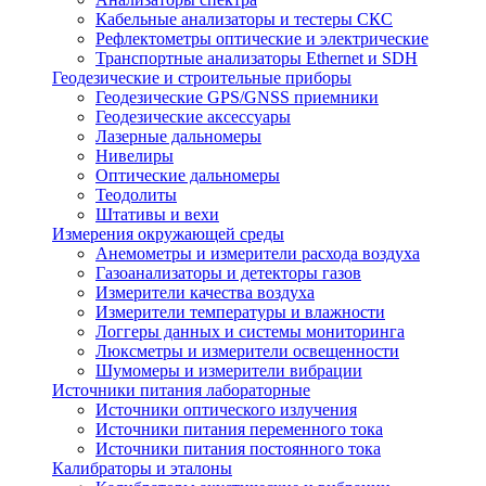
Кабельные анализаторы и тестеры СКС
Рефлектометры оптические и электрические
Транспортные анализаторы Ethernet и SDH
Геодезические и строительные приборы
Геодезические GPS/GNSS приемники
Геодезические аксессуары
Лазерные дальномеры
Нивелиры
Оптические дальномеры
Теодолиты
Штативы и вехи
Измерения окружающей среды
Анемометры и измерители расхода воздуха
Газоанализаторы и детекторы газов
Измерители качества воздуха
Измерители температуры и влажности
Логгеры данных и системы мониторинга
Люксметры и измерители освещенности
Шумомеры и измерители вибрации
Источники питания лабораторные
Источники оптического излучения
Источники питания переменного тока
Источники питания постоянного тока
Калибраторы и эталоны