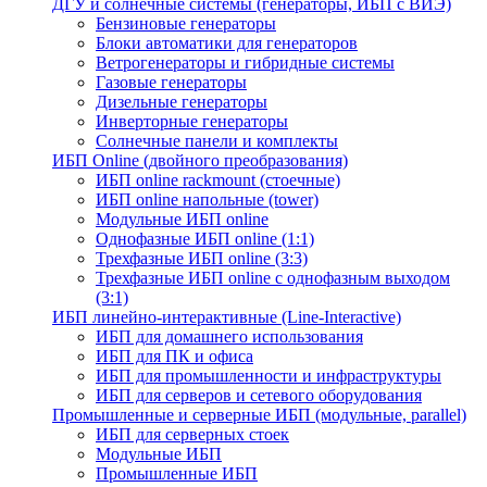
ДГУ и солнечные системы (генераторы, ИБП с ВИЭ)
Бензиновые генераторы
Блоки автоматики для генераторов
Ветрогенераторы и гибридные системы
Газовые генераторы
Дизельные генераторы
Инверторные генераторы
Солнечные панели и комплекты
ИБП Online (двойного преобразования)
ИБП online rackmount (стоечные)
ИБП online напольные (tower)
Модульные ИБП online
Однофазные ИБП online (1:1)
Трехфазные ИБП online (3:3)
Трехфазные ИБП online с однофазным выходом
(3:1)
ИБП линейно-интерактивные (Line-Interactive)
ИБП для домашнего использования
ИБП для ПК и офиса
ИБП для промышленности и инфраструктуры
ИБП для серверов и сетевого оборудования
Промышленные и серверные ИБП (модульные, parallel)
ИБП для серверных стоек
Модульные ИБП
Промышленные ИБП