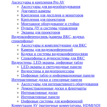
Аксессуары и крепления Pro AV
Аксессуары для видеооборудования
Документ-камеры
Крепления для дисплеев и мониторов
Крепления для проекторов
Монтажное оборудование и стойки
Пульты ДУ и системы управления
Экраны для проекторов
Видеоконференцсвязь (камеры ВКС, кодеки,
спикерфоны)
Аксессуары и комплектующие для ВКС
Камеры для видеоконференций
Кодеки и системы видеоконференцсвязи
Спикерфоны и аудиосистемы для ВКС
Видеостены, LED-экраны, цифровые табло
LED-экраны и светодиодные панели
Видеостены и видеопроцессоры
Цифровые табло и информационные панели
Интерактивные доски и сенсорные панели
Аксессуары для интерактивного оборудования
Демонстрационные доски и флипчарты
Интерактивные доски
Интерактивные панели
Цифровые системы для конференций
Коммутация AV (матричные коммутаторы, HDMI/SDI