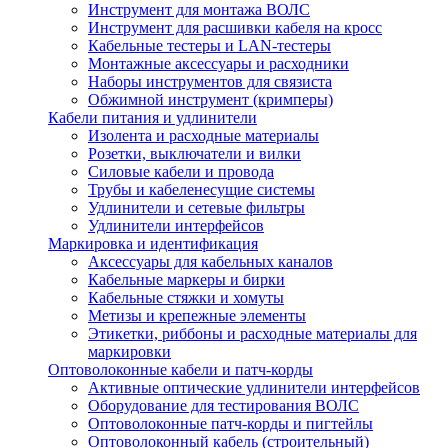
Инструмент для монтажа ВОЛС
Инструмент для расшивки кабеля на кросс
Кабельные тестеры и LAN-тестеры
Монтажные аксессуары и расходники
Наборы инструментов для связиста
Обжимной инструмент (кримперы)
Кабели питания и удлинители
Изолента и расходные материалы
Розетки, выключатели и вилки
Силовые кабели и провода
Трубы и кабеленесущие системы
Удлинители и сетевые фильтры
Удлинители интерфейсов
Маркировка и идентификация
Аксессуары для кабельных каналов
Кабельные маркеры и бирки
Кабельные стяжки и хомуты
Метизы и крепежные элементы
Этикетки, риббоны и расходные материалы для
маркировки
Оптоволоконные кабели и патч-корды
Активные оптические удлинители интерфейсов
Оборудование для тестирования ВОЛС
Оптоволоконные патч-корды и пигтейлы
Оптоволоконный кабель (строительный)