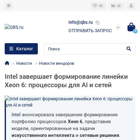
0
0
info@qbs.ru
ОТПРАВИТЬ ЗАПРОС
0
Каталог
Новости
Новости вендоров
Intel завершает формирование линейки
Xeon 6: процессоры для AI и сетей
Intel
анонсировала завершение формирования
портфолио процессоров
Xeon 6
, представив
модели, ориентированные на задачи
искусственного интеллекта
и
сетевые решения
.