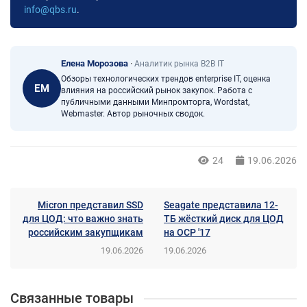
info@qbs.ru
.
Елена Морозова
·
Аналитик рынка B2B IT
Обзоры технологических трендов enterprise IT, оценка
ЕМ
влияния на российский рынок закупок. Работа с
публичными данными Минпромторга, Wordstat,
Webmaster. Автор рыночных сводок.
24
19.06.2026
Micron представил SSD
Seagate представила 12-
для ЦОД: что важно знать
ТБ жёсткий диск для ЦОД
российским закупщикам
на OCP '17
19.06.2026
19.06.2026
Связанные товары