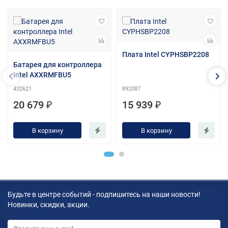
Плата Intel CYPHSBP2208
Батарея для контроллера
Intel AXXRMFBU5
432621
892087
20 679 ₽
15 939 ₽
В корзину
В корзину
Будьте в центре событий - подпишитесь на наши новости!
Новинки, скидки, акции.